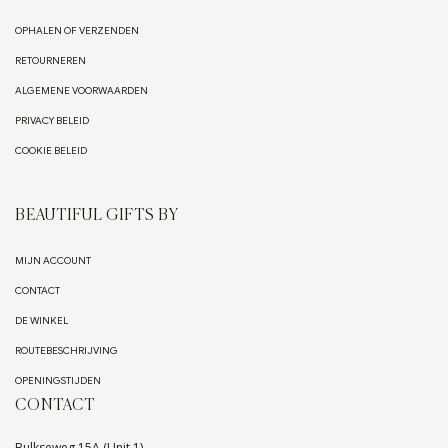
OPHALEN OF VERZENDEN
RETOURNEREN
ALGEMENE VOORWAARDEN
PRIVACY BELEID
COOKIE BELEID
BEAUTIFUL GIFTS BY
MIJN ACCOUNT
CONTACT
DE WINKEL
ROUTEBESCHRIJVING
OPENINGSTIJDEN
CONTACT
Bulkseweg 15A (Unit 1)