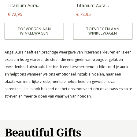
Titanium Aura
Titanium Aura
Waxinelicht 8
Waxinelicht 9
€
72,95
€
72,95
TOEVOEGEN AAN
TOEVOEGEN AAN
WINKELWAGEN
WINKELWAGEN
Angel Aura heeft een prachtige weergave van iriserende kleuren en is een
extreem hoog vibrerende steen die energieën van vreugde, geluk en
tevredenheid uitstraalt. Het biedt een beschermend schild rond je aura
en helpt ons wanneer we ons emotioneel instabiel voelen, naar een
plaats van innerlijke vrede, mentale helderheid en gevoelens van
sereniteit. Het is ook bekend dat het ons motiveert om onze passies na te
streven en meer te doen van waar we van houden.