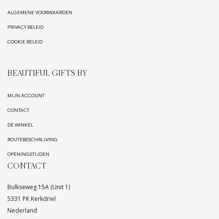
ALGEMENE VOORWAARDEN
PRIVACY BELEID
COOKIE BELEID
BEAUTIFUL GIFTS BY
MIJN ACCOUNT
CONTACT
DE WINKEL
ROUTEBESCHRIJVING
OPENINGSTIJDEN
CONTACT
Bulkseweg 15A (Unit 1)
5331 PK Kerkdriel
Nederland