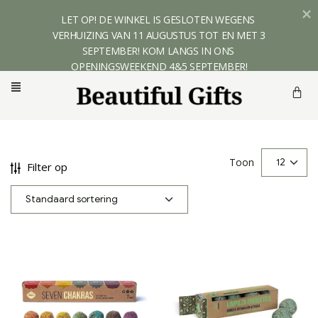
LET OP! DE WINKEL IS GESLOTEN WEGENS 
VERHUIZING VAN 11 AUGUSTUS TOT EN MET 3 
SEPTEMBER! KOM LANGS IN ONS 
OPENINGSWEEKEND 4&5 SEPTEMBER!
Toon
Filter op