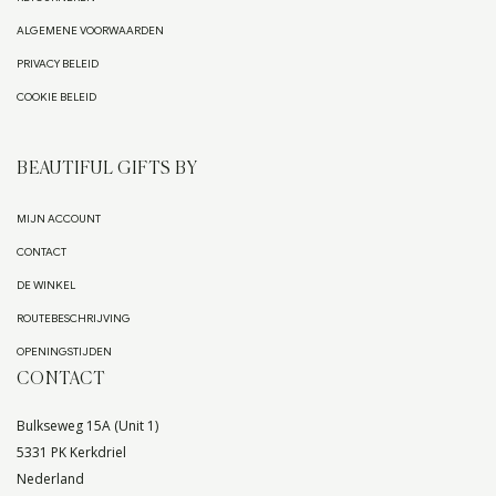
ALGEMENE VOORWAARDEN
PRIVACY BELEID
COOKIE BELEID
BEAUTIFUL GIFTS BY
MIJN ACCOUNT
CONTACT
DE WINKEL
ROUTEBESCHRIJVING
OPENINGSTIJDEN
CONTACT
Bulkseweg 15A (Unit 1)
5331 PK Kerkdriel
Nederland