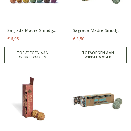
Sagrada Madre Smudge
Sagrada Madre Smudge
Bombs- 7 Chakra’s
Bombs- Energie
€
6,95
€
3,50
TOEVOEGEN AAN
TOEVOEGEN AAN
WINKELWAGEN
WINKELWAGEN