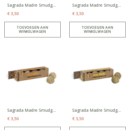
Sagrada Madre Smudge
Sagrada Madre Smudge
Bombs- Liefde
Bombs- Mogelijkheden
€
3,50
€
3,50
Openen
TOEVOEGEN AAN
TOEVOEGEN AAN
WINKELWAGEN
WINKELWAGEN
Sagrada Madre Smudge
Sagrada Madre Smudge
Bombs- Palo Santo
Bombs- Welvaart
€
3,50
€
3,50
Aantrekken