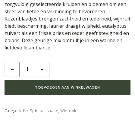
zorgvuldig geselecteerde kruiden en bloemen om een
sfeer van liefde en verbinding te bevorderen.
Rozenblaadjes brengen zachtheid en tederheid, wijnruit
biedt bescherming, laurier draagt wijsheid, eucalyptus
zuivert als een frisse bries en ceder geeft stevigheid en
balans. Deze geurige mix omhult je in een warme en
liefdevolle ambiance.
TOEVOEGEN AAN WINKELWAGEN
Categorieën:
Spiritual space
,
Wierook