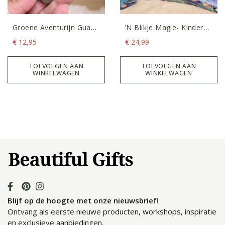
Groene Aventurijn Gua
’n Blikje Magie- Kinder
Sha Schraper
Intentiekaarten
€
12,95
€
24,99
TOEVOEGEN AAN
TOEVOEGEN AAN
WINKELWAGEN
WINKELWAGEN
Blijf op de hoogte met onze nieuwsbrief!
Ontvang als eerste nieuwe producten, workshops, inspiratie
en exclusieve aanbiedingen.