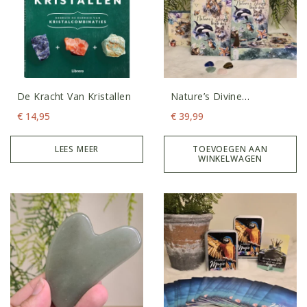
De Kracht Van Kristallen
Nature’s Divine
Oracledeck
€
14,95
€
39,99
LEES MEER
TOEVOEGEN AAN
WINKELWAGEN