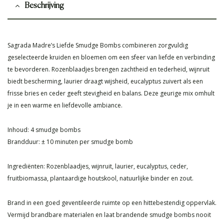
Beschrijving
Sagrada Madre’s Liefde Smudge Bombs combineren zorgvuldig
geselecteerde kruiden en bloemen om een sfeer van liefde en verbinding
te bevorderen. Rozenblaadjes brengen zachtheid en tederheid, wijnruit
biedt bescherming, laurier draagt wijsheid, eucalyptus zuivert als een
frisse bries en ceder geeft stevigheid en balans. Deze geurige mix omhult
je in een warme en liefdevolle ambiance.
Inhoud: 4 smudge bombs
Brandduur: ± 10 minuten per smudge bomb
Ingrediënten: Rozenblaadjes, wijnruit, laurier, eucalyptus, ceder,
fruitbiomassa, plantaardige houtskool, natuurlijke binder en zout.
Brand in een goed geventileerde ruimte op een hittebestendig oppervlak.
Vermijd brandbare materialen en laat brandende smudge bombs nooit