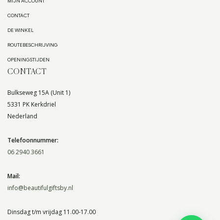
MIJN ACCOUNT
CONTACT
DE WINKEL
ROUTEBESCHRIJVING
OPENINGSTIJDEN
CONTACT
Bulkseweg 15A (Unit 1)
5331 PK Kerkdriel
Nederland
Telefoonnummer:
06 2940 3661
Mail:
info@beautifulgiftsby.nl
Dinsdag t/m vrijdag 11.00-17.00