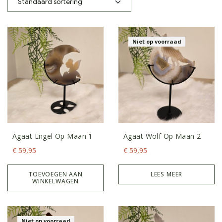
Niet op voorraad
Agaat Engel Op Maan 1
Agaat Wolf Op Maan 2
€
59,95
€
59,95
TOEVOEGEN AAN
LEES MEER
WINKELWAGEN
Niet op voorraad