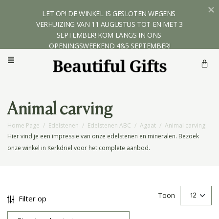
LET OP! DE WINKEL IS GESLOTEN WEGENS 
VERHUIZING VAN 11 AUGUSTUS TOT EN MET 3 
SEPTEMBER! KOM LANGS IN ONS 
OPENINGSWEEKEND 4&5 SEPTEMBER!
Animal carving
Home Page
/
Edelstenen
/
Edelstenen ABC
/
Agaat
/
Animal carving
Hier vind je een impressie van onze edelstenen en mineralen. Bezoek
onze winkel in Kerkdriel voor het complete aanbod.
Toon
Filter op