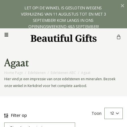
LET OP! DE WINKEL IS GESLOTEN WEGENS 
VERHUIZING VAN 11 AUGUSTUS TOT EN MET 3 
SEPTEMBER! KOM LANGS IN ONS 
OPENINGSWEEKEND 4&5 SEPTEMBER!
Agaat
Home Page
/
Edelstenen
/
Edelstenen ABC
/
Agaat
Hier vind je een impressie van onze edelstenen en mineralen. Bezoek
onze winkel in Kerkdriel voor het complete aanbod.
Toon
Filter op