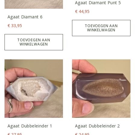
Agaat Diamant Punt 5
€
44,95
Agaat Diamant 6
€
33,95
TOEVOEGEN AAN
WINKELWAGEN
TOEVOEGEN AAN
WINKELWAGEN
Agaat Dubbeleinder 1
Agaat Dubbeleinder 2
€
27,95
€
24,95