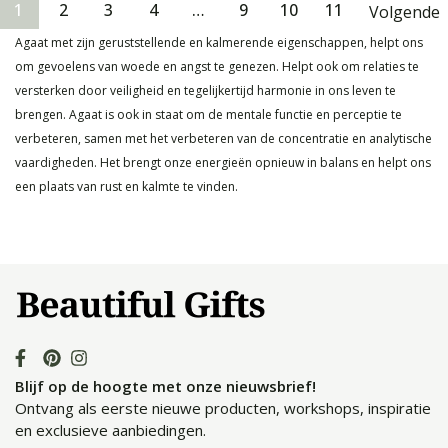
1
2
3
4
…
9
10
11
Volgende
Agaat met zijn geruststellende en kalmerende eigenschappen, helpt ons
om gevoelens van woede en angst te genezen. Helpt ook om relaties te
versterken door veiligheid en tegelijkertijd harmonie in ons leven te
brengen. Agaat is ook in staat om de mentale functie en perceptie te
verbeteren, samen met het verbeteren van de concentratie en analytische
vaardigheden. Het brengt onze energieën opnieuw in balans en helpt ons
een plaats van rust en kalmte te vinden.
Blijf op de hoogte met onze nieuwsbrief!
Ontvang als eerste nieuwe producten, workshops, inspiratie
en exclusieve aanbiedingen.