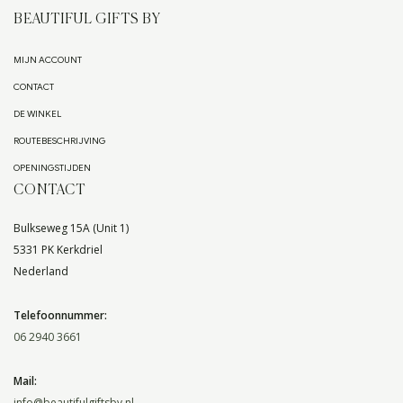
BEAUTIFUL GIFTS BY
MIJN ACCOUNT
CONTACT
DE WINKEL
ROUTEBESCHRIJVING
OPENINGSTIJDEN
CONTACT
Bulkseweg 15A (Unit 1)
5331 PK Kerkdriel
Nederland
Telefoonnummer:
06 2940 3661
Mail:
info@beautifulgiftsby.nl