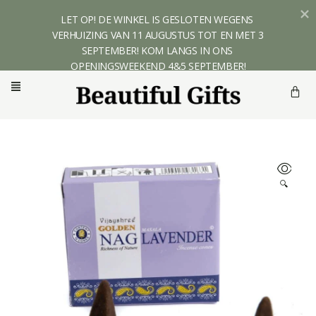
LET OP! DE WINKEL IS GESLOTEN WEGENS 
VERHUIZING VAN 11 AUGUSTUS TOT EN MET 3 
SEPTEMBER! KOM LANGS IN ONS 
OPENINGSWEEKEND 4&5 SEPTEMBER!
🔍