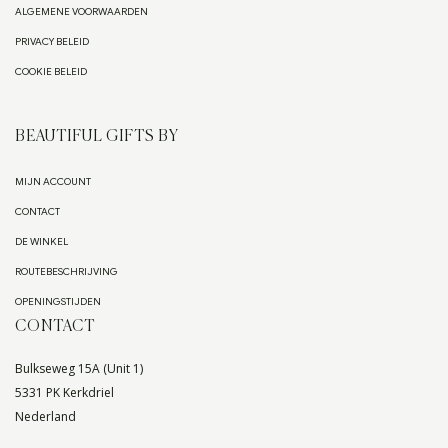
ALGEMENE VOORWAARDEN
PRIVACY BELEID
COOKIE BELEID
BEAUTIFUL GIFTS BY
MIJN ACCOUNT
CONTACT
DE WINKEL
ROUTEBESCHRIJVING
OPENINGSTIJDEN
CONTACT
Bulkseweg 15A (Unit 1)
5331 PK Kerkdriel
Nederland