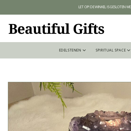
LET OP! DE WINKEL IS GESLOTEN 
EDELSTENEN
SPIRITUAL SPACE