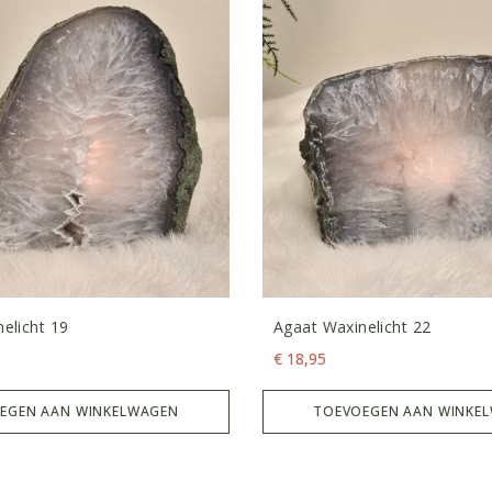
elicht 19
Agaat Waxinelicht 22
€
18,95
EGEN AAN WINKELWAGEN
TOEVOEGEN AAN WINKE