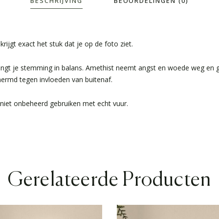
BESCHRIJVING
BEOORDELINGEN (0)
 krijgt exact het stuk dat je op de foto ziet.
ngt je stemming in balans. Amethist neemt angst en woede weg en geef
chermd tegen invloeden van buitenaf.
 niet onbeheerd gebruiken met echt vuur.
Gerelateerde Producten