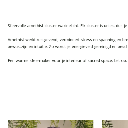
Sfeervolle amethist cluster waxinelicht. Elk cluster is uniek, dus je
Amethist werkt rustgevend, vermindert stress en spanning en bre
bewustzijn en intuïtie. Zo wordt je energieveld gereinigd en bes
Een warme sfeermaker voor je interieur of sacred space. Let op: