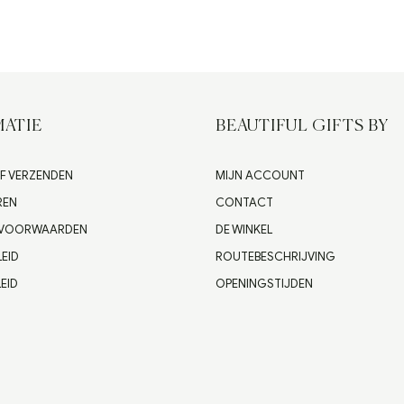
ATIE
BEAUTIFUL GIFTS BY
F VERZENDEN
MIJN ACCOUNT
REN
CONTACT
 VOORWAARDEN
DE WINKEL
LEID
ROUTEBESCHRIJVING
EID
OPENINGSTIJDEN