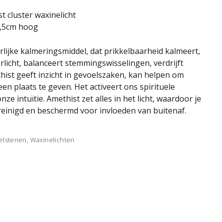
t cluster waxinelicht
5,5cm hoog
rlijke kalmeringsmiddel, dat prikkelbaarheid kalmeert,
rlicht, balanceert stemmingswisselingen, verdrijft
ist geeft inzicht in gevoelszaken, kan helpen om
en plaats te geven. Het activeert ons spirituele
ze intuïtie. Amethist zet alles in het licht, waardoor je
reinigd en beschermd voor invloeden van buitenaf.
elstenen
,
Waxinelichten