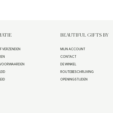
ATIE
BEAUTIFUL GIFTS BY
F VERZENDEN
MIJN ACCOUNT
REN
CONTACT
 VOORWAARDEN
DE WINKEL
LEID
ROUTEBESCHRIJVING
EID
OPENINGSTIJDEN