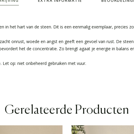
HRIJVING
EXTRA INFORMATIE
BEOORDELINGE
en in het hart van de steen. Dit is een eenmalig exemplaar, precies zo
zacht onrust, woede en angst en geeft een gevoel van rust. De steen 
vordert het de concentratie. Zo brengt agaat je energie in balans en 
ce. Let op: niet onbeheerd gebruiken met vuur.
Gerelateerde Producten