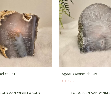
elicht 31
Agaat Waxinelicht 45
€
18,95
EGEN AAN WINKELWAGEN
TOEVOEGEN AAN WINKE