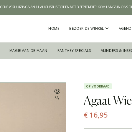
WEGENS VERHUIZING VAN 11 AUGUSTUS TOT EN MET 3 SEPTEMBER! KOM LANGS IN ONS 
HOME
BEZOEK DE WINKEL
AGEND
MAGIE VAN DE MAAN
FANTASY SPECIALS
VLINDERS & INSE
OP VOORRAAD
🔍
Agaat Wi
€
16,95