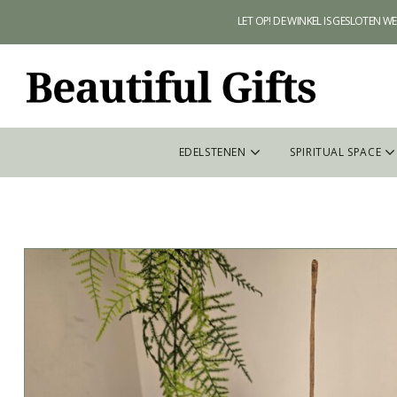
LET OP! DE WINKEL IS GESLOTEN 
EDELSTENEN
SPIRITUAL SPACE