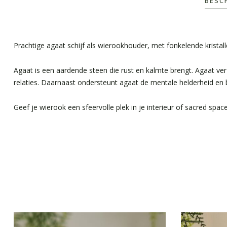
BESC
Prachtige agaat schijf als wierookhouder, met fonkelende kristall
Agaat is een aardende steen die rust en kalmte brengt. Agaat ver
relaties. Daarnaast ondersteunt agaat de mentale helderheid en be
Geef je wierook een sfeervolle plek in je interieur of sacred spa