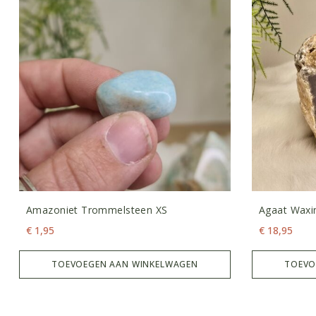
Amazoniet Trommelsteen XS
Agaat Waxin
€
1,95
€
18,95
TOEVOEGEN AAN WINKELWAGEN
TOEVO