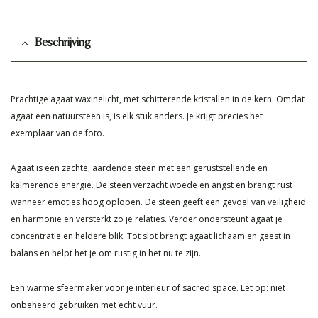
Beschrijving
Prachtige agaat waxinelicht, met schitterende kristallen in de kern. Omdat
agaat een natuursteen is, is elk stuk anders. Je krijgt precies het
exemplaar van de foto.
Agaat is een zachte, aardende steen met een geruststellende en
kalmerende energie. De steen verzacht woede en angst en brengt rust
wanneer emoties hoog oplopen. De steen geeft een gevoel van veiligheid
en harmonie en versterkt zo je relaties. Verder ondersteunt agaat je
concentratie en heldere blik. Tot slot brengt agaat lichaam en geest in
balans en helpt het je om rustig in het nu te zijn.
Een warme sfeermaker voor je interieur of sacred space. Let op: niet
onbeheerd gebruiken met echt vuur.