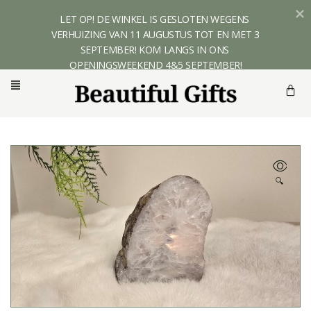
LET OP! DE WINKEL IS GESLOTEN WEGENS 
VERHUIZING VAN 11 AUGUSTUS TOT EN MET 3 
SEPTEMBER! KOM LANGS IN ONS 
OPENINGSWEEKEND 4&5 SEPTEMBER!
🔍