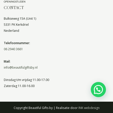
OPENINGSTIJDEN
CONTACT
Bulkseweg 15A (Unit 1)
5331 PK Kerkdriel
Nederland
Telefoonnummer:
06 2940 3661
Mail:
info@beautifulgiftsby.nl
Dinsdag t/m vrijdag 11.00-17.00
Zaterdag 11.00-16.00
Copyright Beautiful Gifts by | Realisatie door
INK webdesign