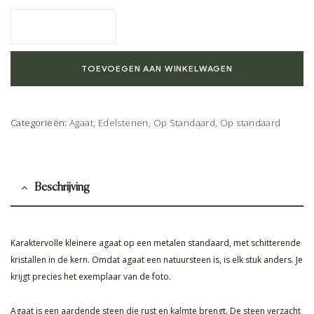
TOEVOEGEN AAN WINKELWAGEN
Categorieën:
Agaat
,
Edelstenen
,
Op Standaard
,
Op standaard
Beschrijving
Karaktervolle kleinere agaat op een metalen standaard, met schitterende
kristallen in de kern. Omdat agaat een natuursteen is, is elk stuk anders. Je
krijgt precies het exemplaar van de foto.
Agaat is een aardende steen die rust en kalmte brengt. De steen verzacht