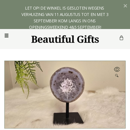
LET OP! DE WINKEL IS GESLOTEN WEGENS 
VERHUIZING VAN 11 AUGUSTUS TOT EN MET 3 
SEPTEMBER! KOM LANGS IN ONS 
OPENINGSWEEKEND 4&5 SEPTEMBER!
🔍