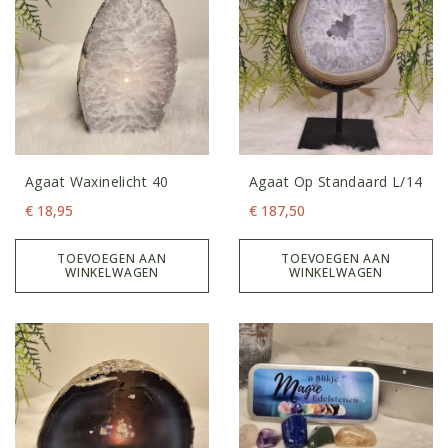
Agaat Waxinelicht 40
Agaat Op Standaard L/14
€
18,95
€
187,50
TOEVOEGEN AAN
TOEVOEGEN AAN
WINKELWAGEN
WINKELWAGEN