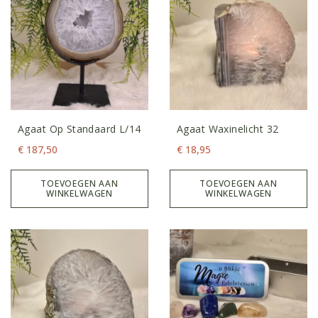
Agaat Op Standaard L/14
Agaat Waxinelicht 32
€
187,50
€
18,95
TOEVOEGEN AAN
TOEVOEGEN AAN
WINKELWAGEN
WINKELWAGEN