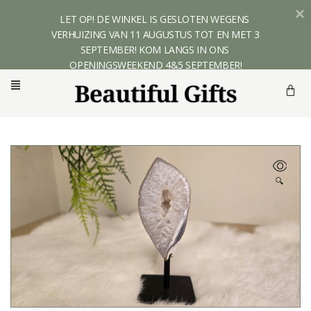
LET OP! DE WINKEL IS GESLOTEN WEGENS 
VERHUIZING VAN 11 AUGUSTUS TOT EN MET 3 
SEPTEMBER! KOM LANGS IN ONS 
OPENINGSWEEKEND 4&5 SEPTEMBER!
🔍