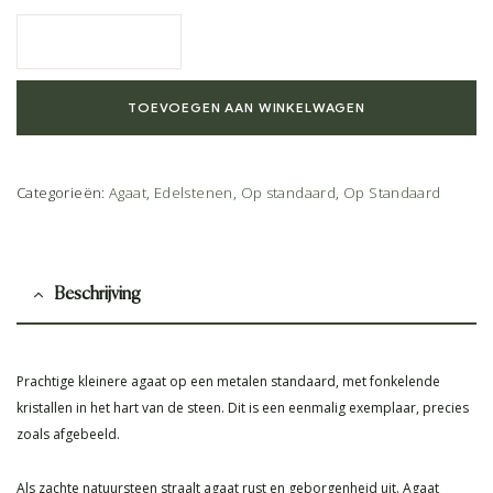
TOEVOEGEN AAN WINKELWAGEN
Categorieën:
Agaat
,
Edelstenen
,
Op standaard
,
Op Standaard
Beschrijving
Prachtige kleinere agaat op een metalen standaard, met fonkelende
kristallen in het hart van de steen. Dit is een eenmalig exemplaar, precies
zoals afgebeeld.
Als zachte natuursteen straalt agaat rust en geborgenheid uit. Agaat