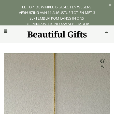
LET OP! DE WINKEL IS GESLOTEN WEGENS 
VERHUIZING VAN 11 AUGUSTUS TOT EN MET 3 
SEPTEMBER! KOM LANGS IN ONS 
OPENINGSWEEKEND 4&5 SEPTEMBER!
🔍