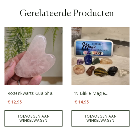
Gerelateerde Producten
Rozenkwarts Gua Sha
’n Blikje Magie
Schraper
Edelstenenset
€
12,95
€
14,95
TOEVOEGEN AAN
TOEVOEGEN AAN
WINKELWAGEN
WINKELWAGEN