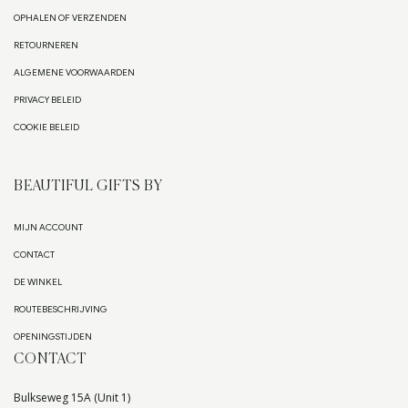
OPHALEN OF VERZENDEN
RETOURNEREN
ALGEMENE VOORWAARDEN
PRIVACY BELEID
COOKIE BELEID
BEAUTIFUL GIFTS BY
MIJN ACCOUNT
CONTACT
DE WINKEL
ROUTEBESCHRIJVING
OPENINGSTIJDEN
CONTACT
Bulkseweg 15A (Unit 1)