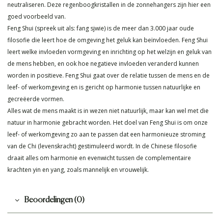
neutraliseren. Deze regenboogkristallen in de zonnehangers zijn hier een
goed voorbeeld van.
Feng Shui (spreek uit als: fang sjwie) is de meer dan 3.000 jaar oude
filosofie die leert hoe de omgeving het geluk kan beïnvloeden. Feng Shui
leert welke invloeden vormgeving en inrichting op het welzijn en geluk van
de mens hebben, en ook hoe negatieve invloeden veranderd kunnen
worden in positieve. Feng Shui gaat over de relatie tussen de mens en de
leef- of werkomgeving en is gericht op harmonie tussen natuurlijke en
gecreëerde vormen.
Alles wat de mens maakt is in wezen niet natuurlijk, maar kan wel met die
natuur in harmonie gebracht worden. Het doel van Feng Shui is om onze
leef- of werkomgeving zo aan te passen dat een harmonieuze stroming
van de Chi (levenskracht) gestimuleerd wordt. In de Chinese filosofie
draait alles om harmonie en evenwicht tussen de complementaire
krachten yin en yang, zoals mannelijk en vrouwelijk.
Beoordelingen (0)