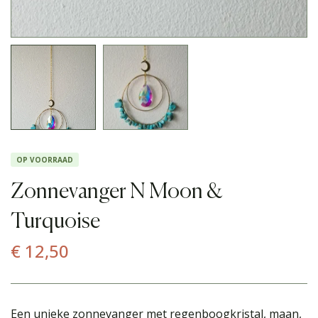
OP VOORRAAD
Zonnevanger N Moon &
Turquoise
€
12,50
Een unieke zonnevanger met regenboogkristal, maan,