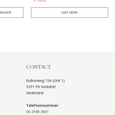
€
14,95
LWAGEN
LEES MEER
CONTACT
Bulkseweg 15A (Unit 1)
5331 PK Kerkdriel
Nederland
Telefoonnummer:
06 2940 3661