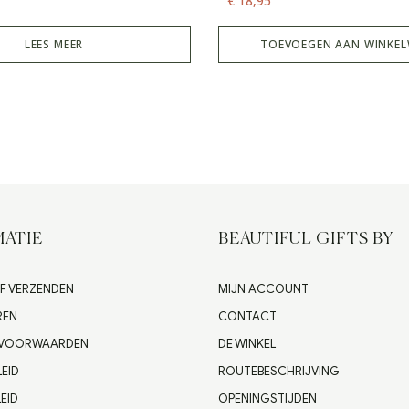
€
18,95
LEES MEER
TOEVOEGEN AAN WINKE
ATIE
BEAUTIFUL GIFTS BY
F VERZENDEN
MIJN ACCOUNT
REN
CONTACT
 VOORWAARDEN
DE WINKEL
LEID
ROUTEBESCHRIJVING
EID
OPENINGSTIJDEN