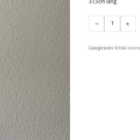
37,5cm lang.
Categorieën:
Kristal zonn