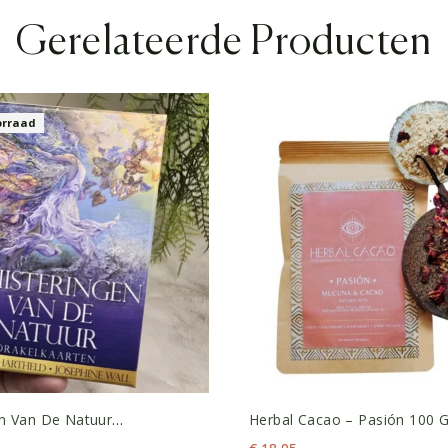
Gerelateerde Producten
orraad
en Van De Natuur
Herbal Cacao – Pasión 100 
ten