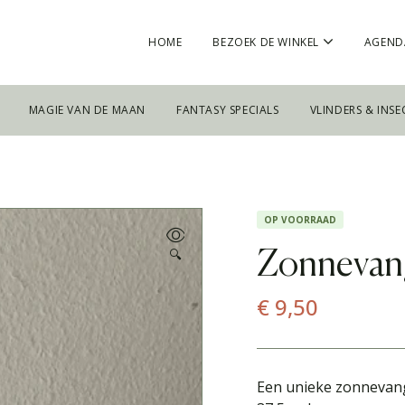
HOME
BEZOEK DE WINKEL
AGEND
MAGIE VAN DE MAAN
FANTASY SPECIALS
VLINDERS & INSE
OP VOORRAAD
🔍
Zonnevan
€
9,50
Een unieke zonnevang