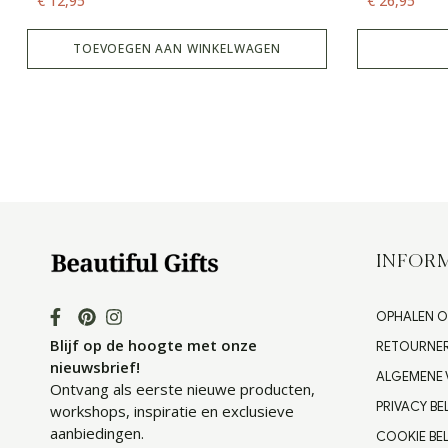
€
12,95
€
26,95
TOEVOEGEN AAN WINKELWAGEN
INFORM
OPHALEN O
Blijf op de hoogte met onze
RETOURNE
nieuwsbrief!
ALGEMENE
Ontvang als eerste nieuwe producten,
PRIVACY BE
workshops, inspiratie en exclusieve
aanbiedingen.
COOKIE BEL