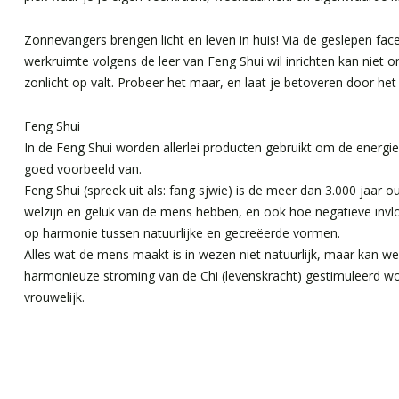
Zonnevangers brengen licht en leven in huis! Via de geslepen fac
werkruimte volgens de leer van Feng Shui wil inrichten kan nie
zonlicht op valt. Probeer het maar, en laat je betoveren door he
Feng Shui
In de Feng Shui worden allerlei producten gebruikt om de energi
goed voorbeeld van.
Feng Shui (spreek uit als: fang sjwie) is de meer dan 3.000 jaar 
welzijn en geluk van de mens hebben, en ook hoe negatieve invlo
op harmonie tussen natuurlijke en gecreëerde vormen.
Alles wat de mens maakt is in wezen niet natuurlijk, maar kan w
harmonieuze stroming van de Chi (levenskracht) gestimuleerd wor
vrouwelijk.