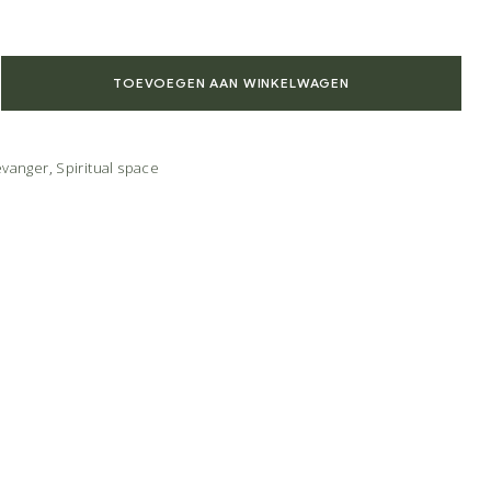
TOEVOEGEN AAN WINKELWAGEN
evanger
,
Spiritual space