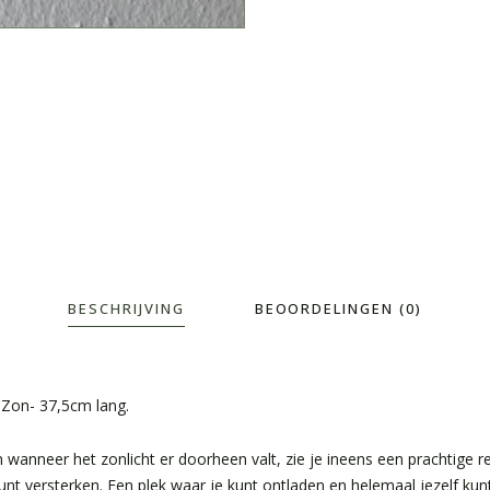
BESCHRIJVING
BEOORDELINGEN (0)
 Zon- 37,5cm lang.
en wanneer het zonlicht er doorheen valt, zie je ineens een prachtige 
nt versterken. Een plek waar je kunt ontladen en helemaal jezelf kunt