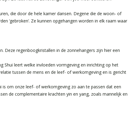
leuren, die door de hele kamer dansen. Degene die de woon- of
orden ‘gebroken’. Ze kunnen opgehangen worden in elk raam waar
n. Deze regenboogkristallen in de zonnehangers zijn hier een
ng Shui leert welke invloeden vormgeving en inrichting op het
elatie tussen de mens en de leef- of werkomgeving en is gericht
ui is om onze leef- of werkomgeving zo aan te passen dat een
ussen de complementaire krachten yin en yang, zoals mannelijk en