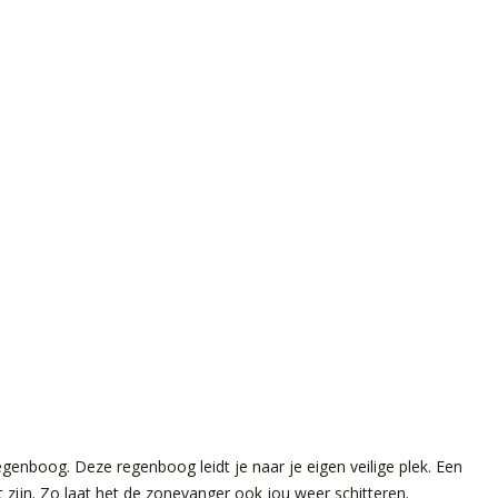
regenboog. Deze regenboog leidt je naar je eigen veilige plek. Een
 zijn. Zo laat het de zonevanger ook jou weer schitteren.