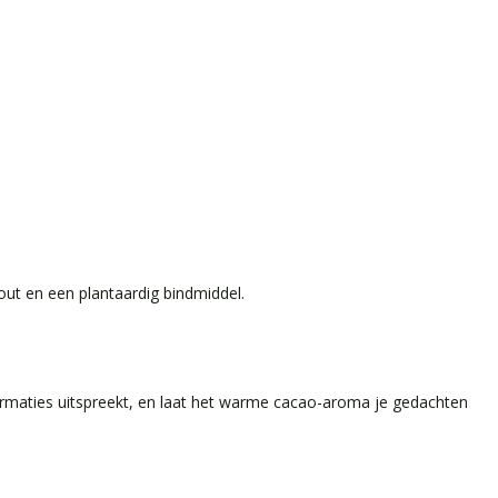
ut en een plantaardig bindmiddel.
firmaties uitspreekt, en laat het warme cacao-aroma je gedachten