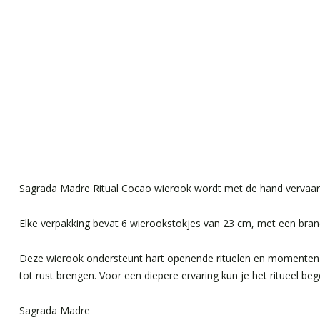
Sagrada Madre Ritual Cocao wierook wordt met de hand vervaardig
Elke verpakking bevat 6 wierookstokjes van 23 cm, met een bran
Deze wierook ondersteunt hart openende rituelen en momenten van
tot rust brengen. Voor een diepere ervaring kun je het ritueel b
Sagrada Madre