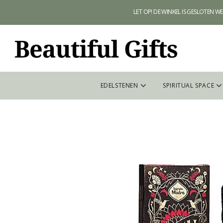
LET OP! DE WINKEL IS GESLOTEN 
EDELSTENEN
SPIRITUAL SPACE