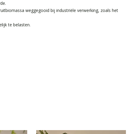
de.
ruitbiomassa weggegooid bij industriële verwerking, zoals het
ijk te belasten.