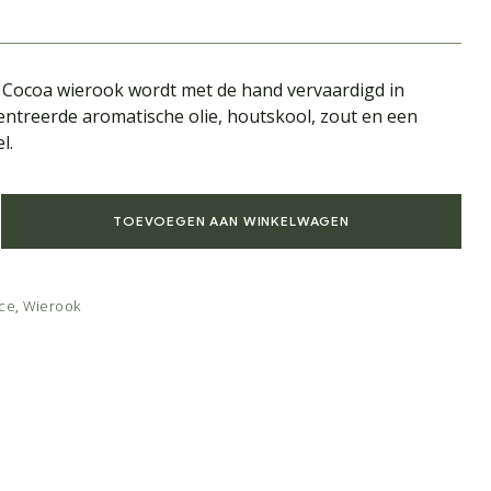
 Cocoa wierook wordt met de hand vervaardigd in
entreerde aromatische olie, houtskool, zout en een
l.
TOEVOEGEN AAN WINKELWAGEN
ace
,
Wierook