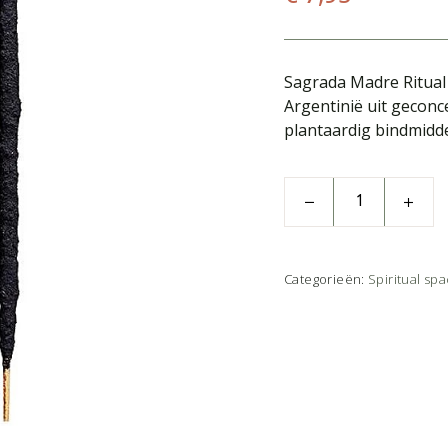
Sagrada Madre Ritual
Argentinië uit geconc
plantaardig bindmidde
Categorieën:
Spiritual sp