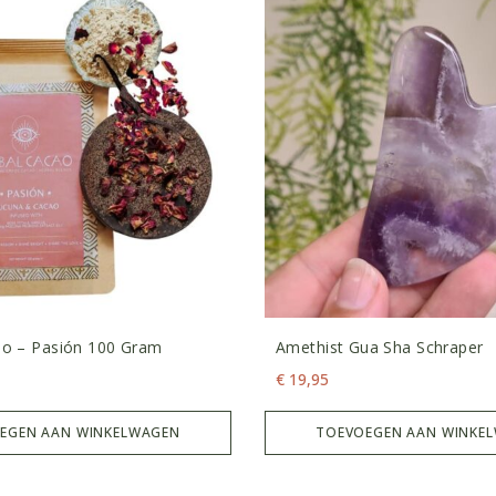
ao – Pasión 100 Gram
Amethist Gua Sha Schraper
€
19,95
EGEN AAN WINKELWAGEN
TOEVOEGEN AAN WINKE