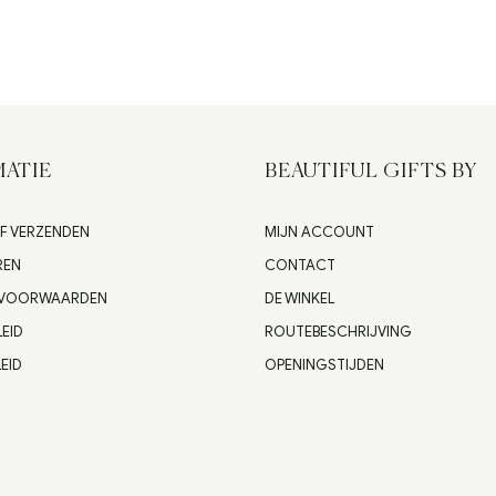
ATIE
BEAUTIFUL GIFTS BY
F VERZENDEN
MIJN ACCOUNT
REN
CONTACT
 VOORWAARDEN
DE WINKEL
LEID
ROUTEBESCHRIJVING
EID
OPENINGSTIJDEN