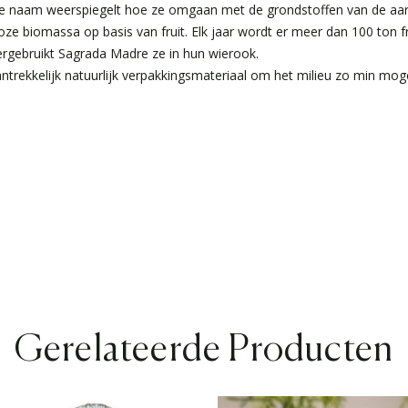
e naam weerspiegelt hoe ze omgaan met de grondstoffen van de aar
ze biomassa op basis van fruit. Elk jaar wordt er meer dan 100 ton f
hergebruikt Sagrada Madre ze in hun wierook.
antrekkelijk natuurlijk verpakkingsmateriaal om het milieu zo min mogel
Gerelateerde Producten