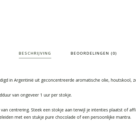
BESCHRIJVING
BEOORDELINGEN (0)
d in Argentinië uit geconcentreerde aromatische olie, houtskool, zo
dduur van ongeveer 1 uur per stokje.
 centrering. Steek een stokje aan terwijl je intenties plaatst of af
egeleiden met een stukje pure chocolade of een persoonlijke mantra.