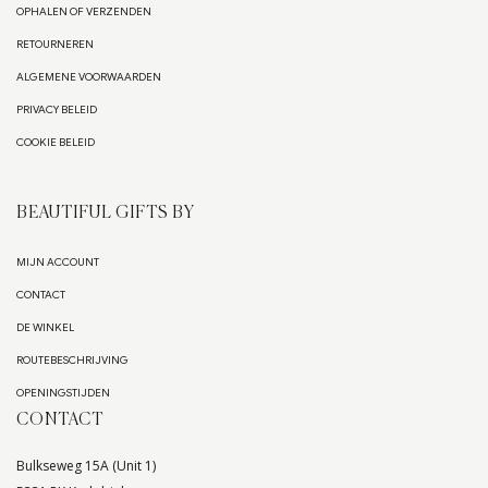
OPHALEN OF VERZENDEN
RETOURNEREN
ALGEMENE VOORWAARDEN
PRIVACY BELEID
COOKIE BELEID
BEAUTIFUL GIFTS BY
MIJN ACCOUNT
CONTACT
DE WINKEL
ROUTEBESCHRIJVING
OPENINGSTIJDEN
CONTACT
Bulkseweg 15A (Unit 1)