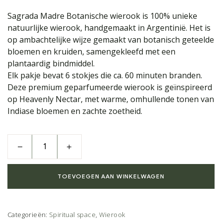
Sagrada Madre Botanische wierook is 100% unieke
natuurlijke wierook, handgemaakt in Argentinië. Het is
op ambachtelijke wijze gemaakt van botanisch geteelde
bloemen en kruiden, samengekleefd met een
plantaardig bindmiddel.
Elk pakje bevat 6 stokjes die ca. 60 minuten branden.
Deze premium geparfumeerde wierook is geïnspireerd
op Heavenly Nectar, met warme, omhullende tonen van
Indiase bloemen en zachte zoetheid.
TOEVOEGEN AAN WINKELWAGEN
Categorieën:
Spiritual space
,
Wierook