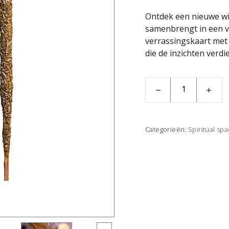
Ontdek een nieuwe wie
samenbrengt in een ve
verrassingskaart met
die de inzichten verd
Categorieën:
Spiritual sp