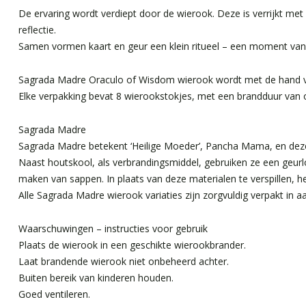
De ervaring wordt verdiept door de wierook. Deze is verrijkt met
reflectie.
Samen vormen kaart en geur een klein ritueel – een moment van a
Sagrada Madre Oraculo of Wisdom wierook wordt met de hand verv
Elke verpakking bevat 8 wierookstokjes, met een brandduur van 
Sagrada Madre
Sagrada Madre betekent ‘Heilige Moeder’, Pancha Mama, en dez
Naast houtskool, als verbrandingsmiddel, gebruiken ze een geurlo
maken van sappen. In plaats van deze materialen te verspillen, 
Alle Sagrada Madre wierook variaties zijn zorgvuldig verpakt in a
Waarschuwingen – instructies voor gebruik
Plaats de wierook in een geschikte wierookbrander.
Laat brandende wierook niet onbeheerd achter.
Buiten bereik van kinderen houden.
Goed ventileren.