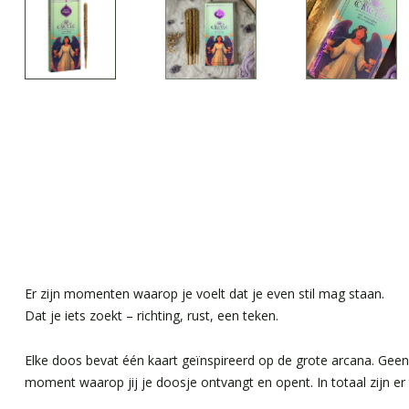
Er zijn momenten waarop je voelt dat je even stil mag staan.
Dat je iets zoekt – richting, rust, een teken.
Elke doos bevat één kaart geïnspireerd op de grote arcana. Gee
moment waarop jij je doosje ontvangt en opent. In totaal zijn er