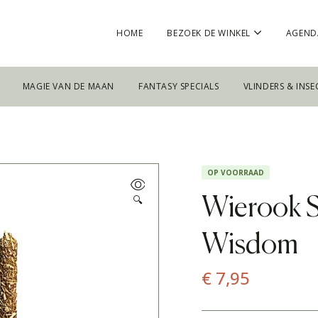
HOME
BEZOEK DE WINKEL
AGEND
MAGIE VAN DE MAAN
FANTASY SPECIALS
VLINDERS & INSE
OP VOORRAAD
🔍
Wierook S
Wisdom
€
7,95