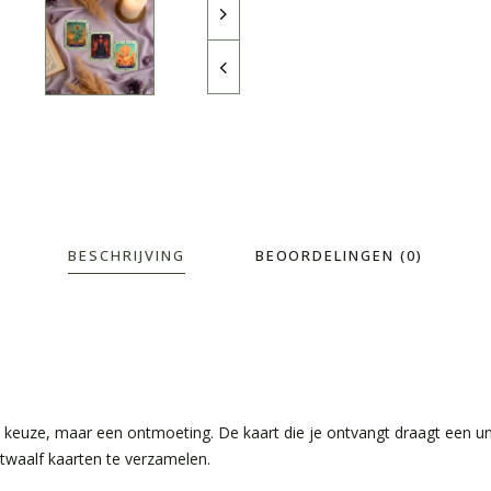
BESCHRIJVING
BEOORDELINGEN (0)
n keuze, maar een ontmoeting. De kaart die je ontvangt draagt een u
 twaalf kaarten te verzamelen.