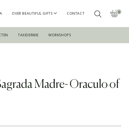
0
A
OVER BEAUTIFUL GIFTS
CONTACT
CTEN
TAXIDERMIE
WORKSHOPS
agrada Madre- Oraculo of