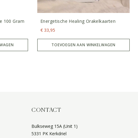
ze 100 Gram
Energetische Healing Orakelkaarten
€
33,95
LWAGEN
TOEVOEGEN AAN WINKELWAGEN
CONTACT
Bulkseweg 15A (Unit 1)
5331 PK Kerkdriel