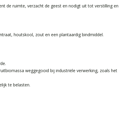
de ruimte, verzacht de geest en nodigt uit tot verstilling en
traat, houtskool, zout en een plantaardig bindmiddel.
de.
ruitbiomassa weggegooid bij industriële verwerking, zoals het
ijk te belasten.