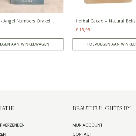
e- Angel Numbers Orakel
Herbal Cacao – Natural Beli
k
€
15,95
EGEN AAN WINKELWAGEN
TOEVOEGEN AAN WINKE
ATIE
BEAUTIFUL GIFTS BY
F VERZENDEN
MIJN ACCOUNT
REN
CONTACT