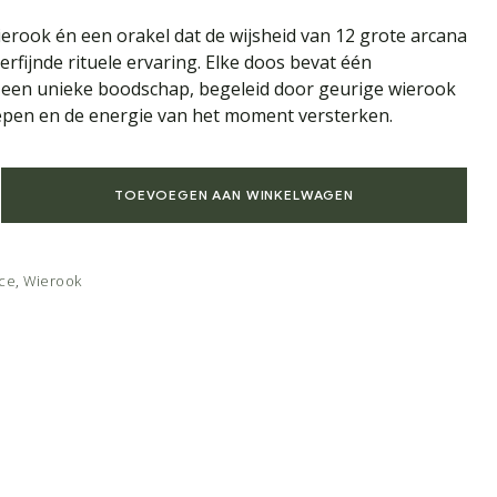
rook én een orakel dat de wijsheid van 12 grote arcana
rfijnde rituele ervaring. Elke doos bevat één
 een unieke boodschap, begeleid door geurige wierook
iepen en de energie van het moment versterken.
TOEVOEGEN AAN WINKELWAGEN
ace
,
Wierook