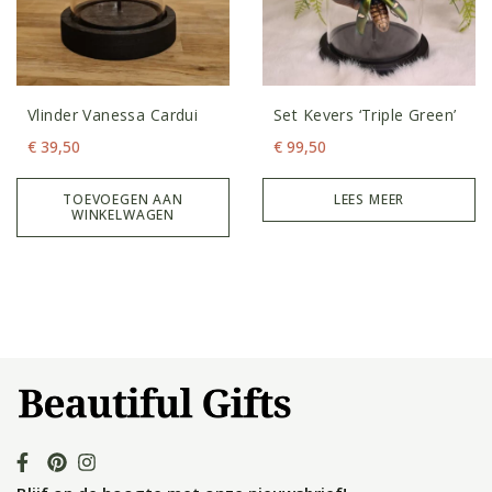
Vlinder Vanessa Cardui
Set Kevers ‘Triple Green’
€
39,50
€
99,50
TOEVOEGEN AAN
LEES MEER
WINKELWAGEN