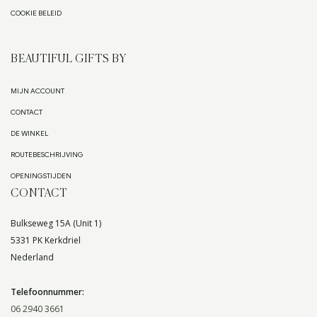
COOKIE BELEID
BEAUTIFUL GIFTS BY
MIJN ACCOUNT
CONTACT
DE WINKEL
ROUTEBESCHRIJVING
OPENINGSTIJDEN
CONTACT
Bulkseweg 15A (Unit 1)
5331 PK Kerkdriel
Nederland
Telefoonnummer:
06 2940 3661