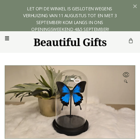
LET OP! DE WINKEL IS GESLOTEN WEGENS 
VERHUIZING VAN 11 AUGUSTUS TOT EN MET 3 
SEPTEMBER! KOM LANGS IN ONS 
OPENINGSWEEKEND 4&5 SEPTEMBER!
🔍