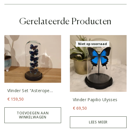
Gerelateerde Producten
Niet op voorraad
Vlinder Set “Asterope
Blue”
€
159,50
Vlinder Papilio Ulysses
€
69,50
TOEVOEGEN AAN
WINKELWAGEN
LEES MEER