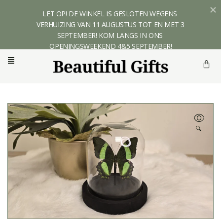
LET OP! DE WINKEL IS GESLOTEN WEGENS 
VERHUIZING VAN 11 AUGUSTUS TOT EN MET 3 
SEPTEMBER! KOM LANGS IN ONS 
OPENINGSWEEKEND 4&5 SEPTEMBER!
🔍