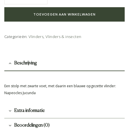
TOEVOEGEN AAN WINKELWAGEN
Categorieën:
Vlinders
,
Vlinders & insecten
Beschrijving
Een stolp met zwarte voet, met daarin een blauwe opgezette vlinder:
Napeocles Jucunda
Extra informatie
Beoordelingen (0)