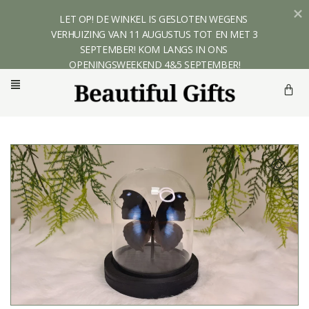
LET OP! DE WINKEL IS GESLOTEN WEGENS 
VERHUIZING VAN 11 AUGUSTUS TOT EN MET 3 
SEPTEMBER! KOM LANGS IN ONS 
OPENINGSWEEKEND 4&5 SEPTEMBER!
🔍