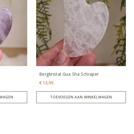
Bergkristal Gua Sha Schraper
€
12,95
LWAGEN
TOEVOEGEN AAN WINKELWAGEN