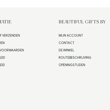
ATIE
BEAUTIFUL GIFTS BY
F VERZENDEN
MIJN ACCOUNT
REN
CONTACT
 VOORWAARDEN
DE WINKEL
LEID
ROUTEBESCHRIJVING
EID
OPENINGSTIJDEN