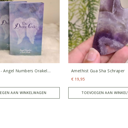
e- Angel Numbers Orakel
Amethist Gua Sha Schraper
k
€
19,95
EGEN AAN WINKELWAGEN
TOEVOEGEN AAN WINKE