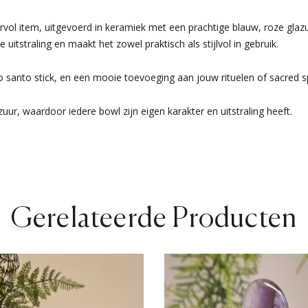
vol item, uitgevoerd in keramiek met een prachtige blauw, roze gl
uitstraling en maakt het zowel praktisch als stijlvol in gebruik.
o santo stick, en een mooie toevoeging aan jouw rituelen of sacred s
ur, waardoor iedere bowl zijn eigen karakter en uitstraling heeft.
Gerelateerde Producten