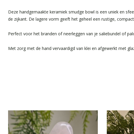
Deze handgemaakte keramiek smudge bowl is een uniek en sfeer
de zijkant. De lagere vorm geeft het geheel een rustige, compacte 
Perfect voor het branden of neerleggen van je saliebundel of pal
Met zorg met de hand vervaardigd van klei en afgewerkt met glazu