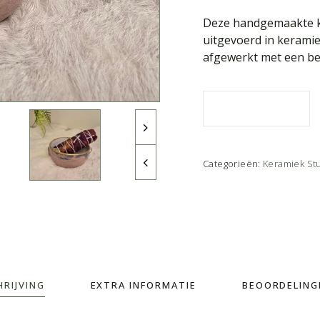
Deze handgemaakte ke
uitgevoerd in keramie
afgewerkt met een be
Categorieën:
Keramiek St
HRIJVING
EXTRA INFORMATIE
BEOORDELINGE