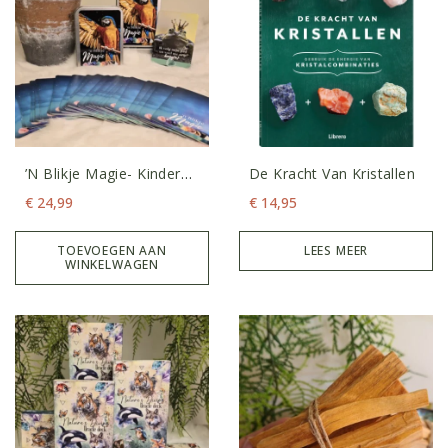
’n Blikje Magie- Kinder
De Kracht Van Kristallen
Intentiekaarten
€
24,99
€
14,95
TOEVOEGEN AAN
LEES MEER
WINKELWAGEN