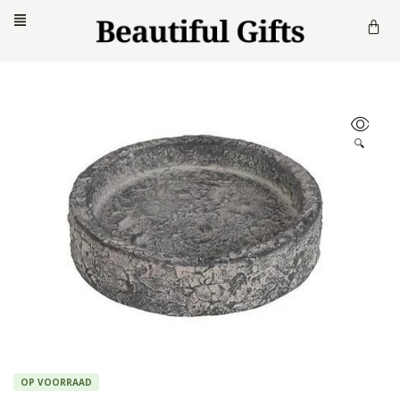
🔍
OP VOORRAAD