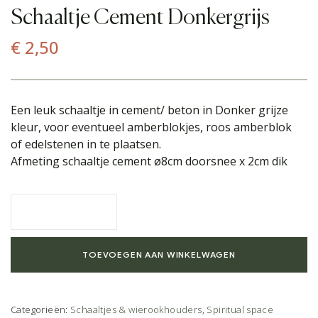
Schaaltje Cement Donkergrijs
€
2,50
Een leuk schaaltje in cement/ beton in Donker grijze
kleur, voor eventueel amberblokjes, roos amberblok
of edelstenen in te plaatsen.
Afmeting schaaltje cement ø8cm doorsnee x 2cm dik
TOEVOEGEN AAN WINKELWAGEN
Categorieën:
Schaaltjes & wierookhouders
,
Spiritual space