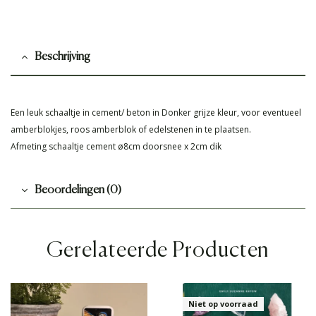
Beschrijving
Een leuk schaaltje in cement/ beton in Donker grijze kleur, voor eventueel
amberblokjes, roos amberblok of edelstenen in te plaatsen.
Afmeting schaaltje cement ø8cm doorsnee x 2cm dik
Beoordelingen (0)
Gerelateerde Producten
Niet op voorraad