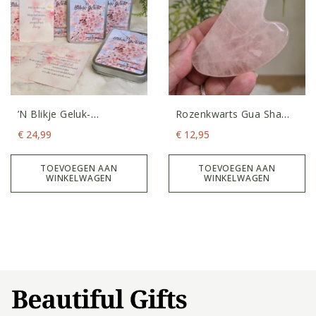
’n Blikje Geluk-
Rozenkwarts Gua Sha
Affirmatiekaarten
Schraper
€
24,99
€
12,95
TOEVOEGEN AAN
TOEVOEGEN AAN
WINKELWAGEN
WINKELWAGEN