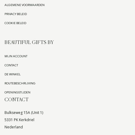
ALGEMENE VOORWAARDEN
PRIVACY BELEID
COOKIE BELEID
BEAUTIFUL GIFTS BY
MIJN ACCOUNT
CONTACT
DE WINKEL
ROUTEBESCHRIJVING
OPENINGSTIJDEN
CONTACT
Bulkseweg 15A (Unit 1)
5331 PK Kerkdriel
Nederland