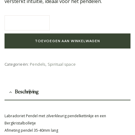
versterkt intuïtie, ideaal voor het pendelen.
TOEVOEGEN AAN WINKELWAGEN
Categorieën:
Pendels
,
Spiritual space
Beschrijving
Labradoriet Pendel met zilverkleurig pendelkettinkje en een
Bergkristalbolletje
Afmeting pendel 35-40mm lang