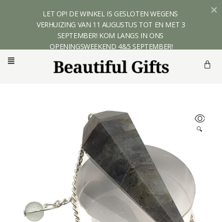
LET OP! DE WINKEL IS GESLOTEN WEGENS 
VERHUIZING VAN 11 AUGUSTUS TOT EN MET 3 
SEPTEMBER! KOM LANGS IN ONS 
OPENINGSWEEKEND 4&5 SEPTEMBER!
🔍