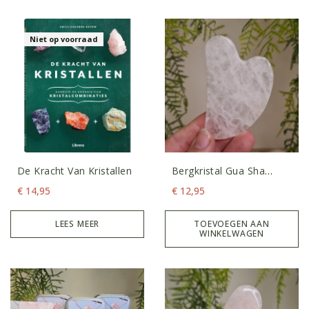
Niet op voorraad
De Kracht Van Kristallen
Bergkristal Gua Sha
Schraper
€
14,95
€
12,95
LEES MEER
TOEVOEGEN AAN
WINKELWAGEN