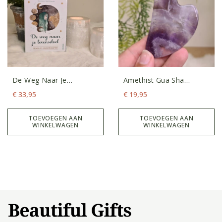
De Weg Naar Je
Amethist Gua Sha
Levensdoel
Schraper
€
33,95
€
19,95
Orakelkaarten
TOEVOEGEN AAN
TOEVOEGEN AAN
WINKELWAGEN
WINKELWAGEN