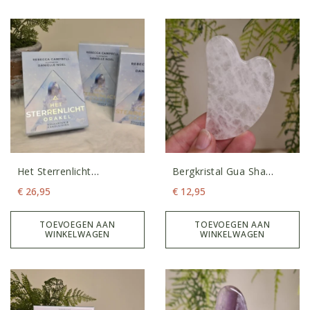
Het Sterrenlicht
Bergkristal Gua Sha
Orakelkaarten
Schraper
€
26,95
€
12,95
TOEVOEGEN AAN
TOEVOEGEN AAN
WINKELWAGEN
WINKELWAGEN