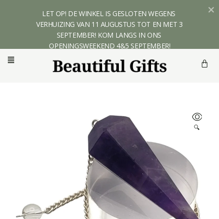
LET OP! DE WINKEL IS GESLOTEN WEGENS 
VERHUIZING VAN 11 AUGUSTUS TOT EN MET 3 
SEPTEMBER! KOM LANGS IN ONS 
OPENINGSWEEKEND 4&5 SEPTEMBER!
🔍