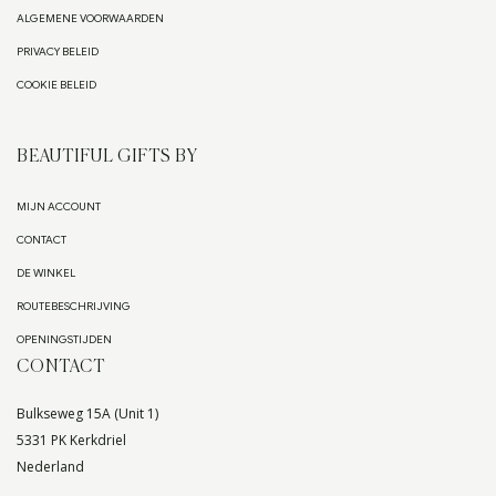
ALGEMENE VOORWAARDEN
PRIVACY BELEID
COOKIE BELEID
BEAUTIFUL GIFTS BY
MIJN ACCOUNT
CONTACT
DE WINKEL
ROUTEBESCHRIJVING
OPENINGSTIJDEN
CONTACT
Bulkseweg 15A (Unit 1)
5331 PK Kerkdriel
Nederland