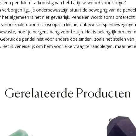
s een pendulum, afkomstig van het Latijnse woord voor ‘slinger’.
n verborgen ligt. Je onderbewustzijn stuurt de beweging van de pende
r het algemeen is het niet gevaarlijk. Pendelen wordt soms onterecht 
t veroorzaakt door microscopisch kleine, onbewuste spierbeweginge
uste, hoef je nergens bang voor te zijn. Het is belangrijk om een dui
 Gebruik de pendel niet voor andere doeleinden, zoals het stellen va
Het is verleidelijk om hem voor elke vraag te raadplegen, maar het i
Gerelateerde Producten