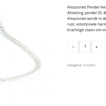
Amazoniet Pendel met 
Afmeting pendel 35-
Amazoniet wordt in de
rust, emotionele har
krachtige steen om m
Categorie:
Pendels