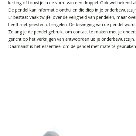
ketting of touwtje in de vorm van een druppel. Ook wel bekend al
De pendel kan informatie onthullen die diep in je onderbewustzij
Er bestaat vaak twijfel over de veiligheid van pendelen, maar ove
heeft met geesten of engelen. De beweging van de pendel word
Zolang je de pendel gebruikt om contact te maken met je onderbew
gericht op het verkrijgen van antwoorden uit je onderbewustzijn.
Daarnaast is het essentieel om de pendel met mate te gebruiken. 