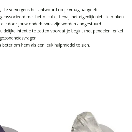
l, die vervolgens het antwoord op je vraag aangeeft.
geassocieerd met het occulte, terwijl het eigenlijk niets te maken
n die door jouw onderbewustzijn worden aangestuurd.
delijke intentie te zetten voordat je begint met pendelen, enkel
n gezondheidsvragen.
s beter om hem als een leuk hulpmiddel te zien.