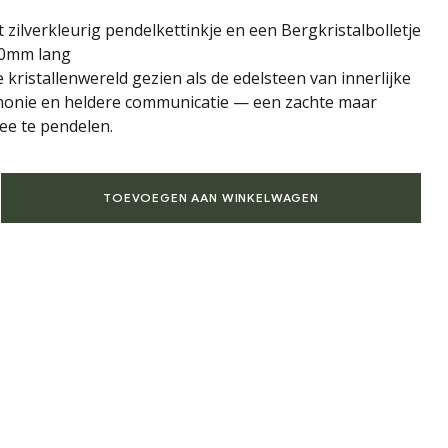
zilverkleurig pendelkettinkje en een Bergkristalbolletje
40mm lang
 kristallenwereld gezien als de edelsteen van innerlijke
monie en heldere communicatie — een zachte maar
ee te pendelen.
TOEVOEGEN AAN WINKELWAGEN