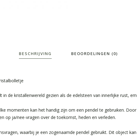
BESCHRIJVING
BEOORDELINGEN (0)
stalbolletje
 in de kristallenwereld gezien als de edelsteen van innerlijke rust
n zulke momenten kan het handig zijn om een pendel te gebruiken. Doo
rden op ja/nee-vragen over de toekomst, heden en verleden.
vragen, waarbij je een zogenaamde pendel gebruikt. Dit object kan b