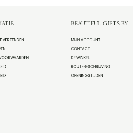
ATIE
BEAUTIFUL GIFTS BY
F VERZENDEN
MIJN ACCOUNT
REN
CONTACT
 VOORWAARDEN
DE WINKEL
LEID
ROUTEBESCHRIJVING
EID
OPENINGSTIJDEN