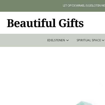
LET OP! DE WINKEL IS GESLOTEN 
EDELSTENEN
SPIRITUAL SPACE