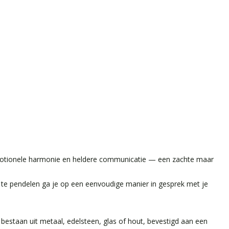
, emotionele harmonie en heldere communicatie — een zachte maar
r te pendelen ga je op een eenvoudige manier in gesprek met je
estaan uit metaal, edelsteen, glas of hout, bevestigd aan een