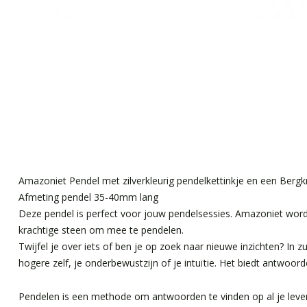
Amazoniet Pendel met zilverkleurig pendelkettinkje en een Bergkri
Afmeting pendel 35-40mm lang
Deze pendel is perfect voor jouw pendelsessies. Amazoniet wordt
krachtige steen om mee te pendelen.
Twijfel je over iets of ben je op zoek naar nieuwe inzichten? I
hogere zelf, je onderbewustzijn of je intuïtie. Het biedt antwoo
Pendelen is een methode om antwoorden te vinden op al je levens