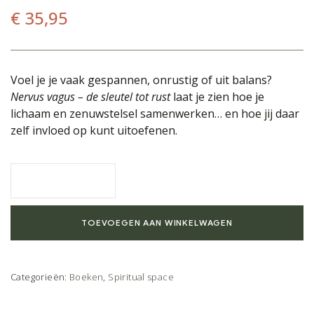
€
35,95
Voel je je vaak gespannen, onrustig of uit balans?
Nervus vagus – de sleutel tot rust
laat je zien hoe je
lichaam en zenuwstelsel samenwerken… en hoe jij daar
zelf invloed op kunt uitoefenen.
TOEVOEGEN AAN WINKELWAGEN
Categorieën:
Boeken
,
Spiritual space