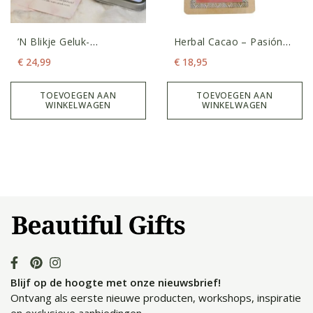
’n Blikje Geluk-
Herbal Cacao – Pasión
Affirmatiekaarten
100 Gram
€
24,99
€
18,95
TOEVOEGEN AAN
TOEVOEGEN AAN
WINKELWAGEN
WINKELWAGEN
Blijf op de hoogte met onze nieuwsbrief!
Ontvang als eerste nieuwe producten, workshops, inspiratie