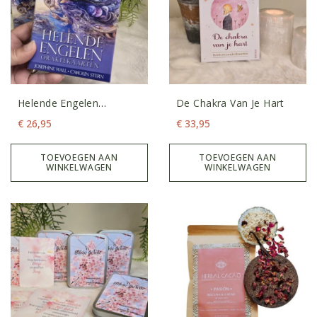
Helende Engelen
De Chakra Van Je Hart
Orakelkaarten
€
26,95
€
33,95
TOEVOEGEN AAN
TOEVOEGEN AAN
WINKELWAGEN
WINKELWAGEN