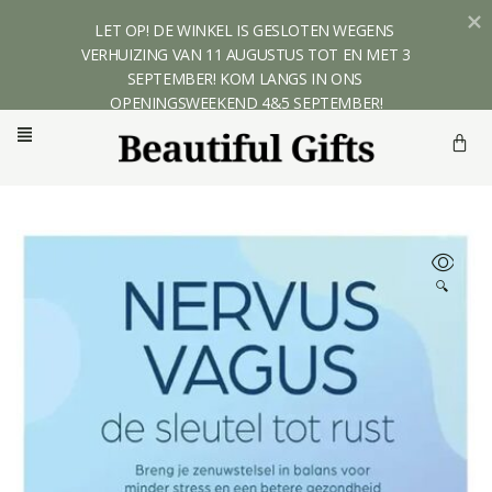
LET OP! DE WINKEL IS GESLOTEN WEGENS 
VERHUIZING VAN 11 AUGUSTUS TOT EN MET 3 
SEPTEMBER! KOM LANGS IN ONS 
OPENINGSWEEKEND 4&5 SEPTEMBER!
🔍