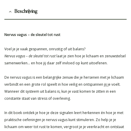
Beschrijving
Nervus vagus – de sleutel tot rust
Voel je je vaak gespannen, onrustig of uit balans?
Nervus vagus – de sleutel tot rust
laat je zien hoe je lichaam en zenuwstelsel
samenwerken… en hoe jij daar zelf invloed op kunt uitoefenen.
De nervus vagus is een belangrijke zenuw die je hersenen met je lichaam
verbindt en een grote rol speelt in hoe veilig en ontspannen jij je voelt.
Wanneer dit systeem uit balans is, kun je vast komen te zitten in een
constante staat van stress of overleving.
In dit boek ontdek je hoe je deze signalen leert herkennen én hoe je met
praktische oefeningen je nervus vagus kunt stimuleren. Zo help je je
lichaam om weer tot rust te komen, vergroot je je veerkracht en ontstaat