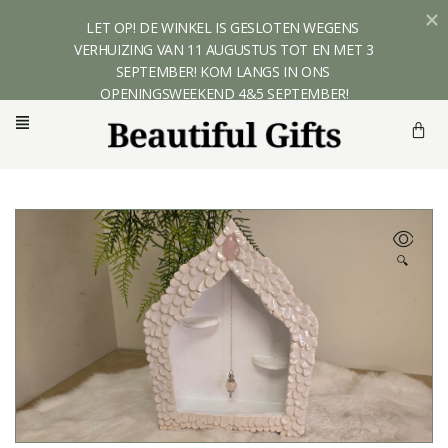
LET OP! DE WINKEL IS GESLOTEN WEGENS 
VERHUIZING VAN 11 AUGUSTUS TOT EN MET 3 
SEPTEMBER! KOM LANGS IN ONS 
OPENINGSWEEKEND 4&5 SEPTEMBER!
🔍