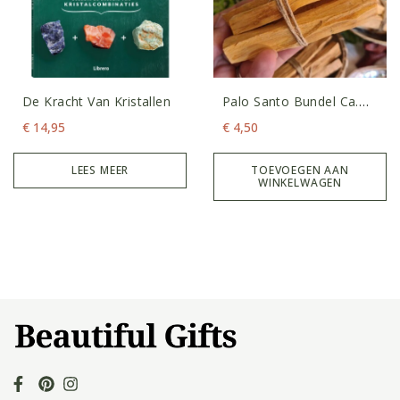
De Kracht Van Kristallen
Palo Santo Bundel Ca.
40gram
€
14,95
€
4,50
LEES MEER
TOEVOEGEN AAN
WINKELWAGEN