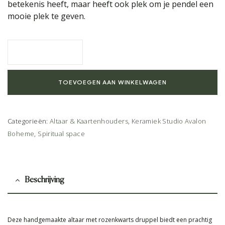
betekenis heeft, maar heeft ook plek om je pendel een
mooie plek te geven.
TOEVOEGEN AAN WINKELWAGEN
Categorieën:
Altaar & Kaartenhouders
,
Keramiek Studio Avalon
Boheme
,
Spiritual space
Beschrijving
Deze handgemaakte altaar met rozenkwarts druppel biedt een prachtig