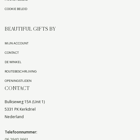
COOKIE BELEID
BEAUTIFUL GIFTS BY
MIJN ACCOUNT
CONTACT
DE WINKEL
ROUTEBESCHRIJVING
OPENINGSTIJDEN
CONTACT
Bulkseweg 15A (Unit 1)
5331 PK Kerkdriel
Nederland
Telefoonnummer:
06 2940 3661