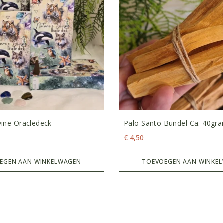
vine Oracledeck
Palo Santo Bundel Ca. 40gr
€
4,50
EGEN AAN WINKELWAGEN
TOEVOEGEN AAN WINKE