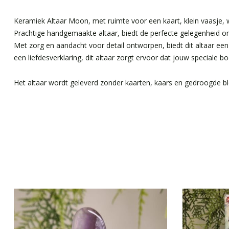
Keramiek Altaar Moon, met ruimte voor een kaart, klein vaasje, 
Prachtige handgemaakte altaar, biedt de perfecte gelegenheid om e
Met zorg en aandacht voor detail ontworpen, biedt dit altaar e
een liefdesverklaring, dit altaar zorgt ervoor dat jouw speciale b
Het altaar wordt geleverd zonder kaarten, kaars en gedroogde bl