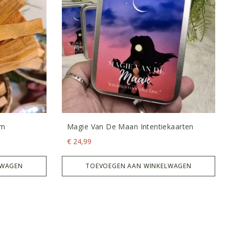
am
Magie Van De Maan Intentiekaarten
€
24,99
LWAGEN
TOEVOEGEN AAN WINKELWAGEN