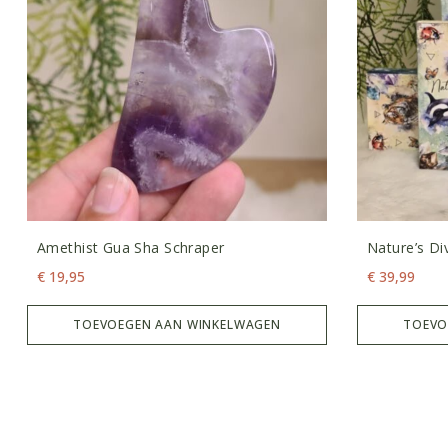
Amethist Gua Sha Schraper
Nature’s Di
€
19,95
€
39,99
TOEVOEGEN AAN WINKELWAGEN
TOEVO