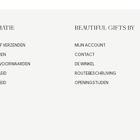
ATIE
BEAUTIFUL GIFTS BY
F VERZENDEN
MIJN ACCOUNT
REN
CONTACT
 VOORWAARDEN
DE WINKEL
LEID
ROUTEBESCHRIJVING
EID
OPENINGSTIJDEN