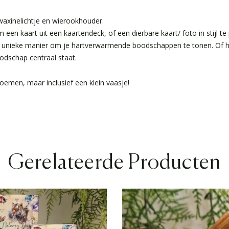
waxinelichtje en wierookhouder.
en kaart uit een kaartendeck, of een dierbare kaart/ foto in stijl te
en unieke manier om je hartverwarmende boodschappen te tonen. Of h
oodschap centraal staat.
oemen, maar inclusief een klein vaasje!
Gerelateerde Producten