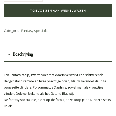
TOEVOEGEN AAN WINKELWAGEN
Categorie:
Fantasy specials
Beschrijving
Een Fantasy stolp, zwarte voet met daarin verwerkt een schitterende
Bergkristal piramide en twee prachtige bruin, blauw, lavendel kleurige
opgezette vlinders: Polyommatus Daphnis, zowel man als vrouwtjes
vlinder. Ook wel bekend als het Getand Blauwtje
De fantasy special die je ziet op de foto’s, deze koop je ook. Iedere set is
uniek.