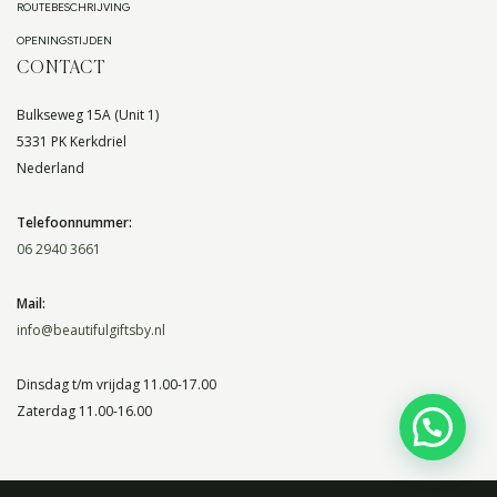
ROUTEBESCHRIJVING
OPENINGSTIJDEN
CONTACT
Bulkseweg 15A (Unit 1)
5331 PK Kerkdriel
Nederland
Telefoonnummer:
06 2940 3661
Mail:
info@beautifulgiftsby.nl
Dinsdag t/m vrijdag 11.00-17.00
Zaterdag 11.00-16.00