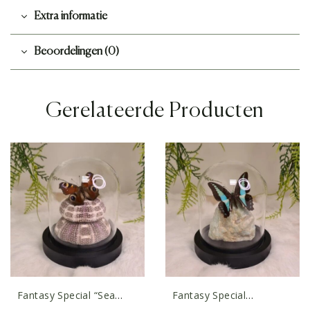
Extra informatie
Beoordelingen (0)
Gerelateerde Producten
Fantasy Special “Sea
Fantasy Special
Urchins & Dagpauwoog”
“Amazoniet & Sarpedon”