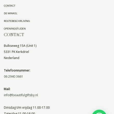
CONTACT
DE WINKEL
ROUTEBESCHRIJVING
OPENINGSTIJDEN
CONTACT
Bulkseweg 15A (Unit 1)
5331 PK Kerkdriel
Nederland
Telefoonnummer:
06 2940 3661
Mail:
info@beautifulgiftsby.nl
Dinsdag t/m vrijdag 11.00-17.00
Zaterdag 11.00-16.00