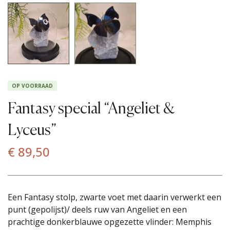
OP VOORRAAD
Fantasy special “Angeliet &
Lyceus”
€
89,50
Een Fantasy stolp, zwarte voet met daarin verwerkt een
punt (gepolijst)/ deels ruw van Angeliet en een
prachtige donkerblauwe opgezette vlinder: Memphis