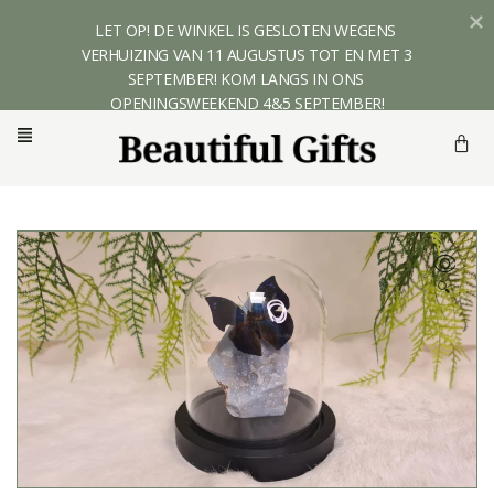
LET OP! DE WINKEL IS GESLOTEN WEGENS 
VERHUIZING VAN 11 AUGUSTUS TOT EN MET 3 
SEPTEMBER! KOM LANGS IN ONS 
OPENINGSWEEKEND 4&5 SEPTEMBER!
🔍