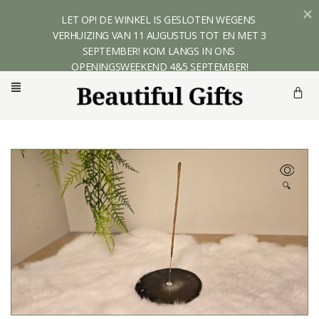
LET OP! DE WINKEL IS GESLOTEN WEGENS 
VERHUIZING VAN 11 AUGUSTUS TOT EN MET 3 
SEPTEMBER! KOM LANGS IN ONS 
OPENINGSWEEKEND 4&5 SEPTEMBER!
🔍