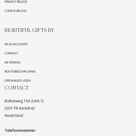
PRIVACY BELEID
COOKIE BELEID
BEAUTIFUL GIFTS BY
MIJN ACCOUNT
CONTACT
DE WINKEL
ROUTEBESCHRIJVING
OPENINGSTIJDEN
CONTACT
Bulkseweg 15A (Unit 1)
5331 PK Kerkdriel
Nederland
Telefoonnummer: