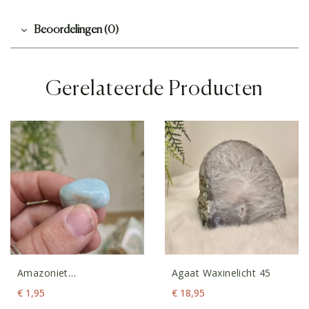
Beoordelingen (0)
Gerelateerde Producten
Amazoniet
Agaat Waxinelicht 45
Trommelsteen XS
€
1,95
€
18,95