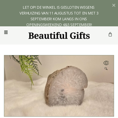
LET OP! DE WINKEL IS GESLOTEN WEGENS 
VERHUIZING VAN 11 AUGUSTUS TOT EN MET 3 
SEPTEMBER! KOM LANGS IN ONS 
OPENINGSWEEKEND 4&5 SEPTEMBER!
🔍