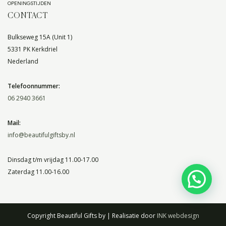
OPENINGSTIJDEN
CONTACT
Bulkseweg 15A (Unit 1)
5331 PK Kerkdriel
Nederland
Telefoonnummer:
06 2940 3661
Mail:
info@beautifulgiftsby.nl
Dinsdag t/m vrijdag 11.00-17.00
Zaterdag 11.00-16.00
Copyright Beautiful Gifts by | Realisatie door
INK webdesign