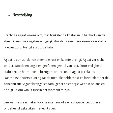
Beschrijving
Prachtige agaat waxinelicht, met fonkelende kristallen in het hart van de
steen. Geen twee agaten zijn gelijk, dus dit is een uniek exemplaar dat je
precies zo ontvangt als op de foto.
Agaat is een aardende steen die rust en kalmte brengt. Agaat verzacht
onrust, woede en angst en geeft een gevoel van rust. Door veiligheid,
stabiliteit en harmonie te brengen, ondersteunt agaat je relaties.
Daarnaast ondersteunt agaat de mentale helderheid en bevordert het de
concentratie. Agaat brengt lichaam, geest en energie weer in balans en
nodigt uit om vanuit rust in het moment te zijn.
Een warme sfeermaker voor je interieur of sacred space. Let op: niet
onbeheerd gebruiken met echt vuur.