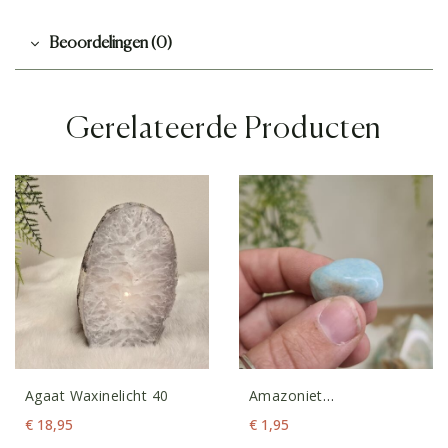
Beoordelingen (0)
Gerelateerde Producten
Agaat Waxinelicht 40
Amazoniet
Trommelsteen XS
€
18,95
€
1,95