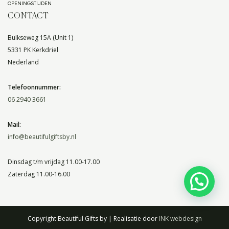
OPENINGSTIJDEN
CONTACT
Bulkseweg 15A (Unit 1)
5331 PK Kerkdriel
Nederland
Telefoonnummer:
06 2940 3661
Mail:
info@beautifulgiftsby.nl
Dinsdag t/m vrijdag 11.00-17.00
Zaterdag 11.00-16.00
Copyright Beautiful Gifts by | Realisatie door
INK webdesign