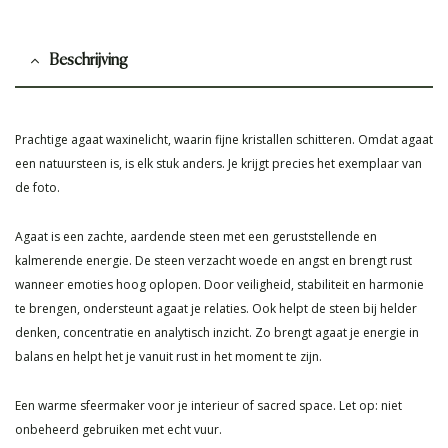
Beschrijving
Prachtige agaat waxinelicht, waarin fijne kristallen schitteren. Omdat agaat
een natuursteen is, is elk stuk anders. Je krijgt precies het exemplaar van
de foto.
Agaat is een zachte, aardende steen met een geruststellende en
kalmerende energie. De steen verzacht woede en angst en brengt rust
wanneer emoties hoog oplopen. Door veiligheid, stabiliteit en harmonie
te brengen, ondersteunt agaat je relaties. Ook helpt de steen bij helder
denken, concentratie en analytisch inzicht. Zo brengt agaat je energie in
balans en helpt het je vanuit rust in het moment te zijn.
Een warme sfeermaker voor je interieur of sacred space. Let op: niet
onbeheerd gebruiken met echt vuur.