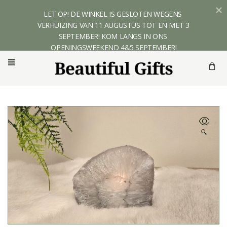
LET OP! DE WINKEL IS GESLOTEN WEGENS 
VERHUIZING VAN 11 AUGUSTUS TOT EN MET 3 
SEPTEMBER! KOM LANGS IN ONS 
OPENINGSWEEKEND 4&5 SEPTEMBER!
🔍