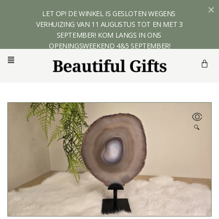
LET OP! DE WINKEL IS GESLOTEN WEGENS 
VERHUIZING VAN 11 AUGUSTUS TOT EN MET 3 
SEPTEMBER! KOM LANGS IN ONS 
OPENINGSWEEKEND 4&5 SEPTEMBER!
🔍