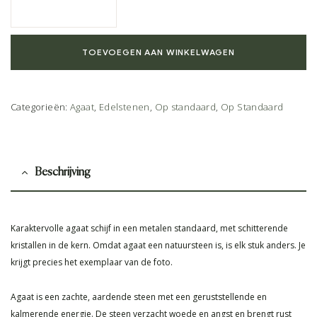
TOEVOEGEN AAN WINKELWAGEN
Categorieën:
Agaat
,
Edelstenen
,
Op standaard
,
Op Standaard
Beschrijving
Karaktervolle agaat schijf in een metalen standaard, met schitterende
kristallen in de kern. Omdat agaat een natuursteen is, is elk stuk anders. Je
krijgt precies het exemplaar van de foto.
Agaat is een zachte, aardende steen met een geruststellende en
kalmerende energie. De steen verzacht woede en angst en brengt rust