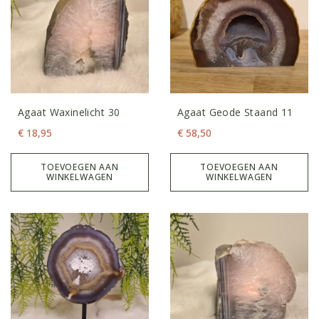
Agaat Waxinelicht 30
Agaat Geode Staand 11
€
18,95
€
58,50
TOEVOEGEN AAN
TOEVOEGEN AAN
WINKELWAGEN
WINKELWAGEN