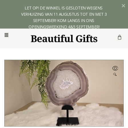
LET OP! DE WINKEL IS GESLOTEN WEGENS 
VERHUIZING VAN 11 AUGUSTUS TOT EN MET 3 
SEPTEMBER! KOM LANGS IN ONS 
OPENINGSWEEKEND 4&5 SEPTEMBER!
🔍