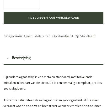
TOEVOEGEN AAN WINKELWAGEN
Categorieën:
Agaat
,
Edelstenen
,
Op standaard
,
Op Standaard
Beschrijving
Bijzondere agaat schijf in een metalen standaard, met fonkelende
kristallen in het hart van de steen. Dit is een eenmalig exemplaar, precies
zoals afgebeeld.
Als zachte natuursteen straalt agaat rust en geborgenheid uit. De steen
verzacht woede en angst en brengt rust wanneer emoties hoog oplopen.