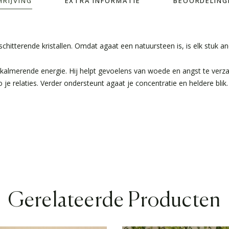
HRIJVING
EXTRA INFORMATIE
BEOORDELINGE
hitterende kristallen. Omdat agaat een natuursteen is, is elk stuk and
 kalmerende energie. Hij helpt gevoelens van woede en angst te ver
je relaties. Verder ondersteunt agaat je concentratie en heldere blik. 
Gerelateerde Producten