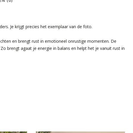
N (0)
ers. Je krijgt precies het exemplaar van de foto.
zachten en brengt rust in emotioneel onrustige momenten. De
Zo brengt agaat je energie in balans en helpt het je vanuit rust in