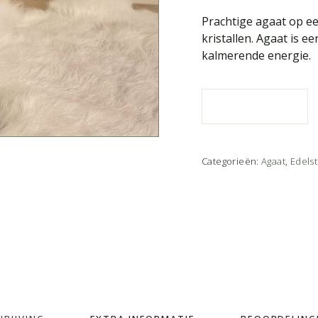
Prachtige agaat op ee
kristallen. Agaat is 
kalmerende energie.
Categorieën:
Agaat
,
Edels