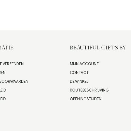
ATIE
BEAUTIFUL GIFTS BY
F VERZENDEN
MIJN ACCOUNT
REN
CONTACT
 VOORWAARDEN
DE WINKEL
LEID
ROUTEBESCHRIJVING
EID
OPENINGSTIJDEN