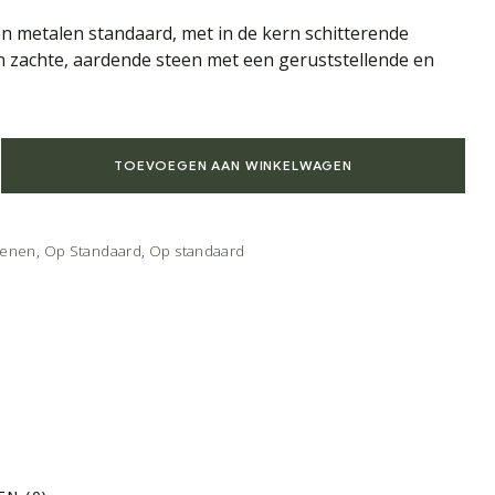
n metalen standaard, met in de kern schitterende
een zachte, aardende steen met een geruststellende en
TOEVOEGEN AAN WINKELWAGEN
tenen
,
Op Standaard
,
Op standaard