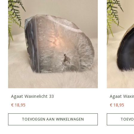
Agaat Waxinelicht 33
Agaat Waxin
€
18,95
€
18,95
TOEVOEGEN AAN WINKELWAGEN
TOEVO