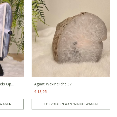
gels Op
Agaat Waxinelicht 37
€
18,95
LWAGEN
TOEVOEGEN AAN WINKELWAGEN