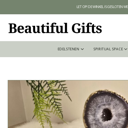
LET OP! DE WINKEL IS GESLOTEN 
EDELSTENEN
SPIRITUAL SPACE