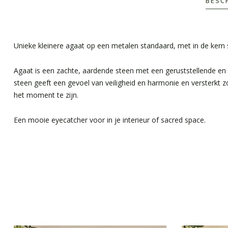
BESC
Unieke kleinere agaat op een metalen standaard, met in de kern sc
Agaat is een zachte, aardende steen met een geruststellende en
steen geeft een gevoel van veiligheid en harmonie en versterkt zo 
het moment te zijn.
Een mooie eyecatcher voor in je interieur of sacred space.