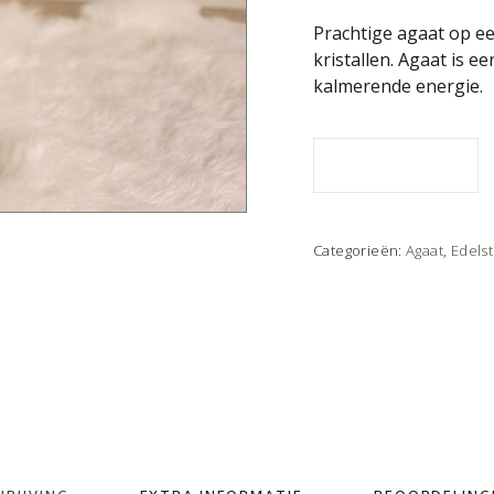
Prachtige agaat op ee
kristallen. Agaat is 
kalmerende energie.
Categorieën:
Agaat
,
Edels