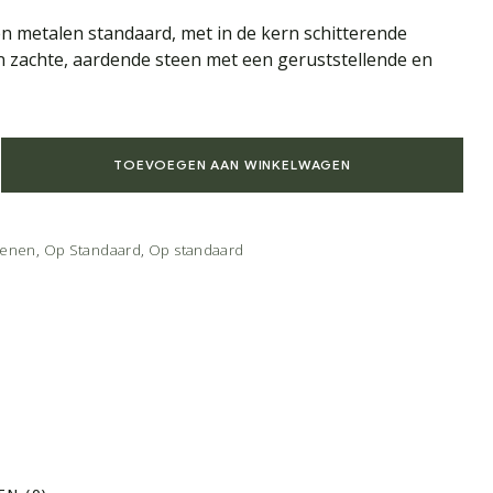
n metalen standaard, met in de kern schitterende
een zachte, aardende steen met een geruststellende en
TOEVOEGEN AAN WINKELWAGEN
tenen
,
Op Standaard
,
Op standaard