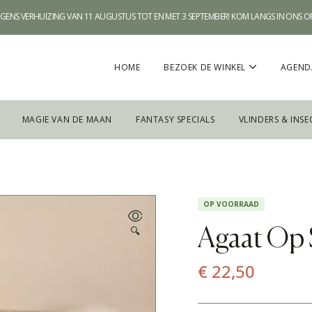
WEGENS VERHUIZING VAN 11 AUGUSTUS TOT EN MET 3 SEPTEMBER! KOM LANGS IN ONS 
HOME
BEZOEK DE WINKEL
AGEND
MAGIE VAN DE MAAN
FANTASY SPECIALS
VLINDERS & INSE
OP VOORRAAD
🔍
Agaat Op 
€
22,50