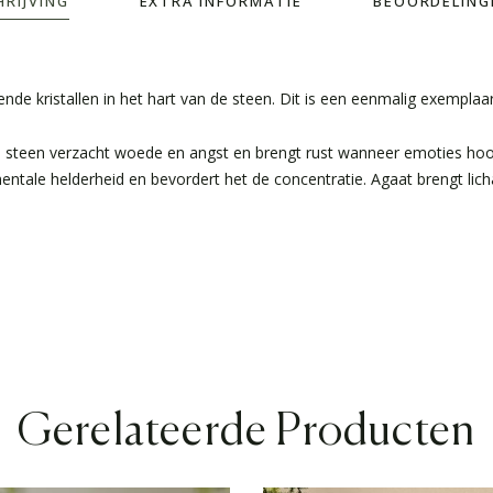
HRIJVING
EXTRA INFORMATIE
BEOORDELINGE
de kristallen in het hart van de steen. Dit is een eenmalig exemplaar
De steen verzacht woede en angst en brengt rust wanneer emoties hoog 
ntale helderheid en bevordert het de concentratie. Agaat brengt lich
Gerelateerde Producten