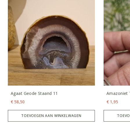
Agaat Geode Staand 11
Amazoniet 
€
58,50
€
1,95
TOEVOEGEN AAN WINKELWAGEN
TOEVO