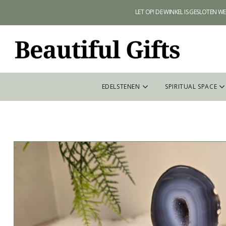
LET OP! DE WINKEL IS GESLOTEN 
EDELSTENEN
SPIRITUAL SPACE