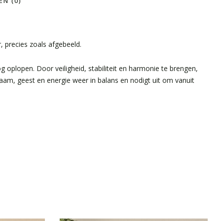
N (0)
, precies zoals afgebeeld.
oplopen. Door veiligheid, stabiliteit en harmonie te brengen,
aam, geest en energie weer in balans en nodigt uit om vanuit