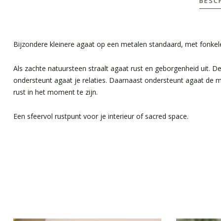
BESC
Bijzondere kleinere agaat op een metalen standaard, met fonkelen
Als zachte natuursteen straalt agaat rust en geborgenheid uit. 
ondersteunt agaat je relaties. Daarnaast ondersteunt agaat de me
rust in het moment te zijn.
Een sfeervol rustpunt voor je interieur of sacred space.