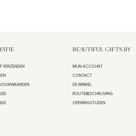
ATIE
BEAUTIFUL GIFTS BY
F VERZENDEN
MIJN ACCOUNT
REN
CONTACT
 VOORWAARDEN
DE WINKEL
LEID
ROUTEBESCHRIJVING
EID
OPENINGSTIJDEN