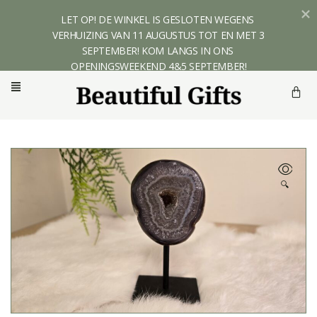
LET OP! DE WINKEL IS GESLOTEN WEGENS 
VERHUIZING VAN 11 AUGUSTUS TOT EN MET 3 
SEPTEMBER! KOM LANGS IN ONS 
OPENINGSWEEKEND 4&5 SEPTEMBER!
🔍