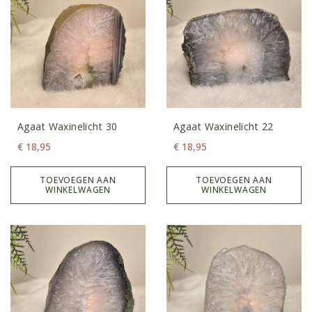
Agaat Waxinelicht 30
Agaat Waxinelicht 22
€
18,95
€
18,95
TOEVOEGEN AAN
TOEVOEGEN AAN
WINKELWAGEN
WINKELWAGEN