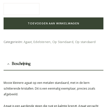
TOEVOEGEN AAN WINKELWAGEN
Categorieën:
Agaat
,
Edelstenen
,
Op Standaard
,
Op standaard
Beschrijving
Mooie kleinere agaat op een metalen standaard, met in de kern
schitterende kristallen. Dit is een eenmalig exemplaar, precies zoals
afgebeeld.
Agaat is een aardende steen die rust en kalmte brengt. Agaat verzacht