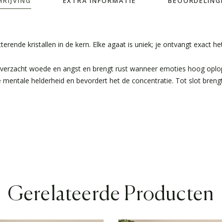
HRIJVING
EXTRA INFORMATIE
BEOORDELINGE
rende kristallen in de kern. Elke agaat is uniek; je ontvangt exact he
 verzacht woede en angst en brengt rust wanneer emoties hoog oplopen
 mentale helderheid en bevordert het de concentratie. Tot slot brengt
Gerelateerde Producten