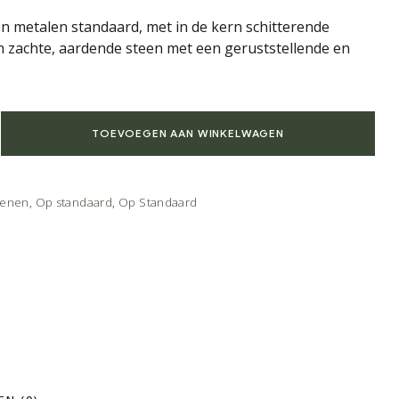
n metalen standaard, met in de kern schitterende
een zachte, aardende steen met een geruststellende en
TOEVOEGEN AAN WINKELWAGEN
tenen
,
Op standaard
,
Op Standaard