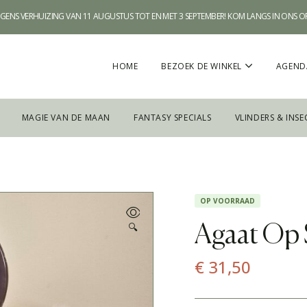
WEGENS VERHUIZING VAN 11 AUGUSTUS TOT EN MET 3 SEPTEMBER! KOM LANGS IN ONS 
HOME
BEZOEK DE WINKEL
AGEND
MAGIE VAN DE MAAN
FANTASY SPECIALS
VLINDERS & INSE
OP VOORRAAD
🔍
Agaat Op 
€
31,50