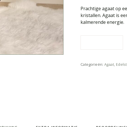
Prachtige agaat op ee
kristallen. Agaat is 
kalmerende energie.
Categorieën:
Agaat
,
Edels