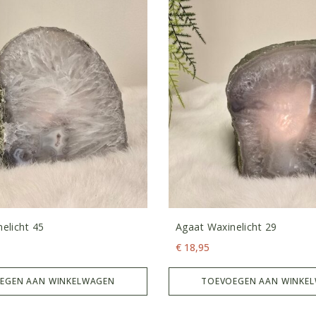
elicht 45
Agaat Waxinelicht 29
€
18,95
EGEN AAN WINKELWAGEN
TOEVOEGEN AAN WINKE