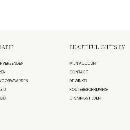
ATIE
BEAUTIFUL GIFTS BY
F VERZENDEN
MIJN ACCOUNT
REN
CONTACT
 VOORWAARDEN
DE WINKEL
LEID
ROUTEBESCHRIJVING
EID
OPENINGSTIJDEN