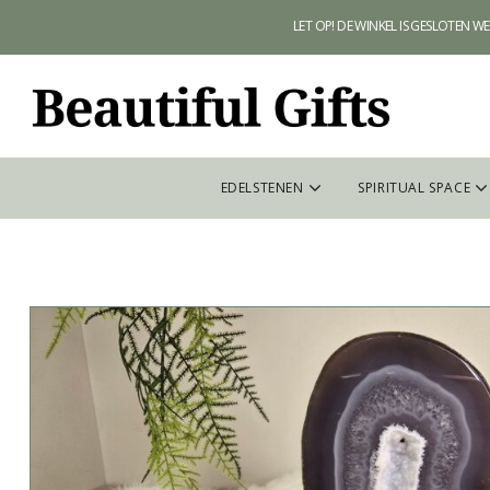
LET OP! DE WINKEL IS GESLOTEN 
EDELSTENEN
SPIRITUAL SPACE