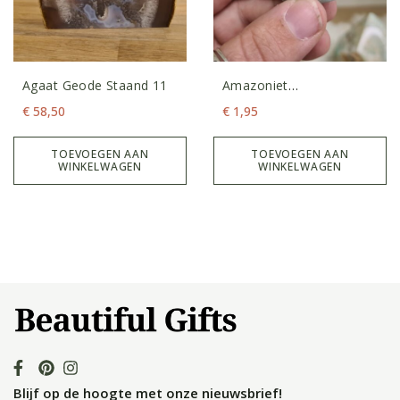
Agaat Geode Staand 11
Amazoniet
Trommelsteen XS
€
58,50
€
1,95
TOEVOEGEN AAN
TOEVOEGEN AAN
WINKELWAGEN
WINKELWAGEN
Blijf op de hoogte met onze nieuwsbrief!