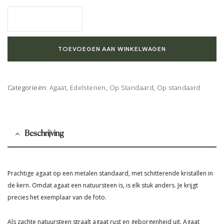
TOEVOEGEN AAN WINKELWAGEN
Categorieën:
Agaat
,
Edelstenen
,
Op Standaard
,
Op standaard
Beschrijving
Prachtige agaat op een metalen standaard, met schitterende kristallen in
de kern. Omdat agaat een natuursteen is, is elk stuk anders. Je krijgt
precies het exemplaar van de foto.
Als zachte natuursteen straalt agaat rust en geborgenheid uit. Agaat