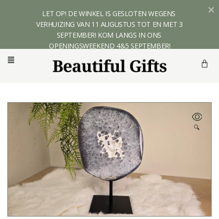
LET OP! DE WINKEL IS GESLOTEN WEGENS 
VERHUIZING VAN 11 AUGUSTUS TOT EN MET 3 
SEPTEMBER! KOM LANGS IN ONS 
OPENINGSWEEKEND 4&5 SEPTEMBER!
🔍