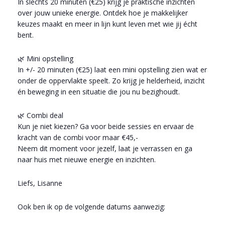
In slechts 20 minuten (€25) krijg je praktische inzichten
over jouw unieke energie. Ontdek hoe je makkelijker
keuzes maakt en meer in lijn kunt leven met wie jij écht
bent.
🌿 Mini opstelling
In +/- 20 minuten (€25) laat een mini opstelling zien wat er
onder de oppervlakte speelt. Zo krijg je helderheid, inzicht
én beweging in een situatie die jou nu bezighoudt.
🌿 Combi deal
Kun je niet kiezen? Ga voor beide sessies en ervaar de
kracht van de combi voor maar €45,-
Neem dit moment voor jezelf, laat je verrassen en ga
naar huis met nieuwe energie en inzichten.
Liefs, Lisanne
Ook ben ik op de volgende datums aanwezig: