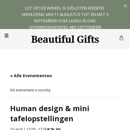
LET OP! DE WINKEL IS GESLOTEN WEGENS 
VERHUIZING VAN 11 AUGUSTUS TOT EN MET 3 
SEPTEMBER! KOM LANGS IN ONS 
OPENINGSWEEKEND 4&5 SEPTEMBER!
« Alle Evenementen
Dit evenement is voorbij.
Human design & mini
tafelopstellingen
€25,00
16 april | 13:00
-
17:00