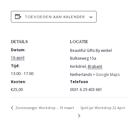
TOEVOEGEN AAN KALENDER
DETAILS
LOCATIE
Datum:
Beautiful Gifts By winkel
16 april
Bulkseweg 15a
Tijd:
Kerkdriel
,
Brabant
13:00 - 17:00
Netherlands
+ Google Maps
Kosten:
Telefoon
€25,00
0031 6 29 403 661
Zonnevanger Workshop – 19 maart
Spell jar Workshop 22 April